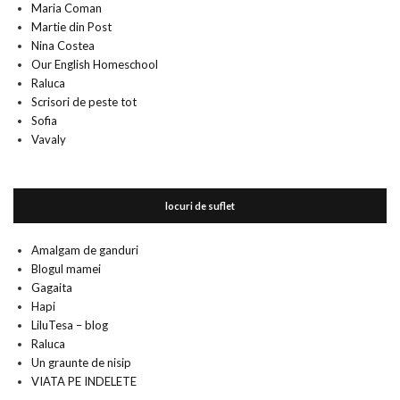
Maria Coman
Martie din Post
Nina Costea
Our English Homeschool
Raluca
Scrisori de peste tot
Sofia
Vavaly
locuri de suflet
Amalgam de ganduri
Blogul mamei
Gagaita
Hapi
LiluTesa – blog
Raluca
Un graunte de nisip
VIATA PE INDELETE