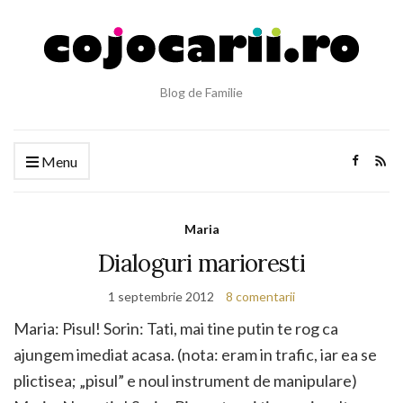
Blog de Familie
Menu
Maria
Dialoguri marioresti
1 septembrie 2012
8 comentarii
Maria: Pisul! Sorin: Tati, mai tine putin te rog ca
ajungem imediat acasa. (nota: eram in trafic, iar ea se
plictisea; „pisul” e noul instrument de manipulare)