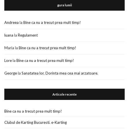
gura lumii
Andreea
la
Bine ca nu a trecut prea mult timp!
luana
la
Regulament
Maria
la
Bine ca nu a trecut prea mult timp!
Lore
la
Bine ca nu a trecut prea mult timp!
George
la
Sanatatea lor. Dorinta mea cea mai arzatoare.
Articole recente
Bine ca nu a trecut prea mult timp!
Clubul de Karting Bucuresti. e-Karting