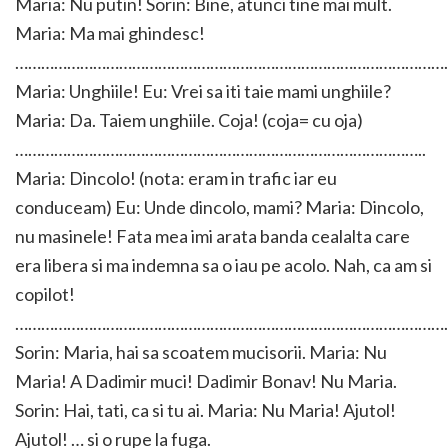
Maria: Nu putin! Sorin: Bine, atunci tine mai mult.
Maria: Ma mai ghindesc!
………………………………………………………………………………………
Maria: Unghiile! Eu: Vrei sa iti taie mami unghiile?
Maria: Da. Taiem unghiile. Coja! (coja= cu oja)
…………………………………………………………………………………..
Maria: Dincolo! (nota: eram in trafic iar eu
conduceam) Eu: Unde dincolo, mami? Maria: Dincolo,
nu masinele! Fata mea imi arata banda cealalta care
era libera si ma indemna sa o iau pe acolo. Nah, ca am si
copilot!
………………………………………………………………………………………
Sorin: Maria, hai sa scoatem mucisorii. Maria: Nu
Maria! A Dadimir muci! Dadimir Bonav! Nu Maria.
Sorin: Hai, tati, ca si tu ai. Maria: Nu Maria! Ajutol!
Ajutol! … si o rupe la fuga.