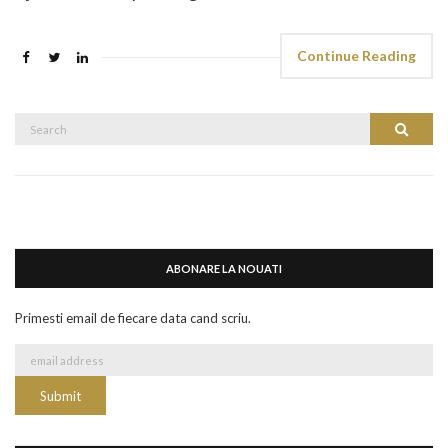
Continue Reading
Search
Search
for:
ABONARE LA NOUATI
Primesti email de fiecare data cand scriu.