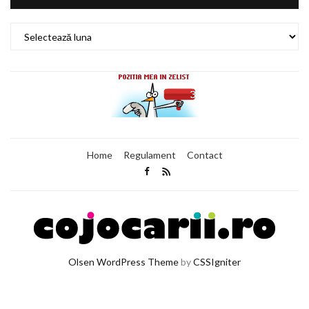
Arhiva
Home
Regulament
Contact
Olsen WordPress Theme
by
CSSIgniter