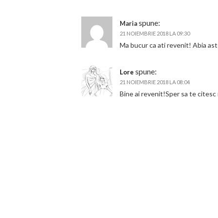
spune:
Maria
21 NOIEMBRIE 2018 LA 09:30
Ma bucur ca ati revenit! Abia ast
spune:
Lore
21 NOIEMBRIE 2018 LA 08:04
Bine ai revenit!Sper sa te citesc