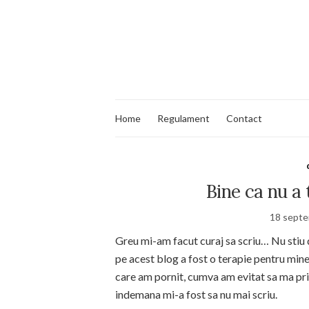
Home
Regulament
Contact
Bine ca nu a 
18 septe
Greu mi-am facut curaj sa scriu… Nu stiu d
pe acest blog a fost o terapie pentru mine 
care am pornit, cumva am evitat sa ma prive
indemana mi-a fost sa nu mai scriu.