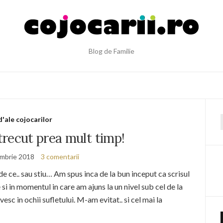
Blog de Familie
d'ale cojocarilor
f
trecut prea mult timp!
mbrie 2018
3 comentarii
e ce.. sau stiu… Am spus inca de la bun inceput ca scrisul
si in momentul in care am ajuns la un nivel sub cel de la
sc in ochii sufletului. M-am evitat.. si cel mai la