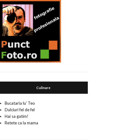
Culinare
Bucataria lu' Teo
Dulciuri fel de fel
Hai sa gatim!
Retete ca la mama