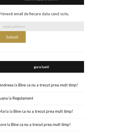
Primesti email de fiecare data cand scriu.
gura lumii
Andreea
la
Bine ca nu a trecut prea mult timp!
luana
la
Regulament
Maria
la
Bine ca nu a trecut prea mult timp!
Lore
la
Bine ca nu a trecut prea mult timp!