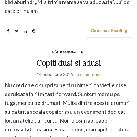
blid aburind: „M-a trimis mama sa va aduc asta”… si de
cate ori nu am
Continue Reading
d'ale cojocarilor
Copiii dusi si adusi
14 octombrie 2016
3 comentarii
Nu cred ca e o surpriza pentru nimeni ca vietile ni se
deruleaza in ritm fast-forward. Suntem mereu pe
fuga, mereu pe drumuri. Multe dintre aceste drumuri
au ca tinta scoala copiilor sau un eveniment dedicat
lor, un atelier, un curs… Noi folosim aproape in
exclusivitate masina. E mai comod, mai rapid, ne ofera