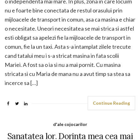
o independenta mai mare. In plus, zona in care locuim
nu e foarte bine conectata de restul orasului prin
mijloacele de transport in comun, asa ca masina e chiar
o necesitate. Uneori necesitatea se mai strica si astfel
esti obligat sa apelezi fie la mijloacele de transport in
comun, fie la un taxi. Asta s-a intamplat zilele trecute
cand tatalui meu i s-a stricat masina in fata scolii
Mariei. A fost sa o ia si nu a mai pornit. Cu masina
stricata si cu Maria de mana nu a avut timp sa stea sa
incerce sa […]
Continue Reading
d'ale cojocarilor
Sanatatea lor. Dorinta mea cea mai