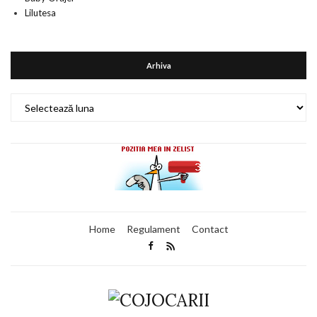
Lilutesa
Arhiva
Arhiva
Home
Regulament
Contact