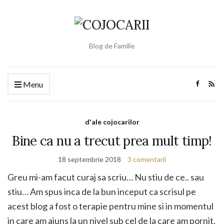
Blog de Familie
Menu
d'ale cojocarilor
Bine ca nu a trecut prea mult timp!
18 septembrie 2018
3 comentarii
Greu mi-am facut curaj sa scriu… Nu stiu de ce.. sau
stiu… Am spus inca de la bun inceput ca scrisul pe
acest blog a fost o terapie pentru mine si in momentul
in care am ajuns la un nivel sub cel de la care am pornit,