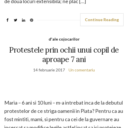
de doua locuri extensibila; ne plac […]
Continue Reading
d'ale cojocarilor
Protestele prin ochii unui copil de
aproape 7 ani
14 februarie 2017
Un comentariu
Maria – 6 ani si 10 luni – m-a intrebat inca de la debutul
protestelor de ce striga oamenii in Piata? Pentru ca au
fost mintiti, mami, si pentru ca cei de la guvernare au
incercat sa modifice legile astfel incat sa isi protejeze