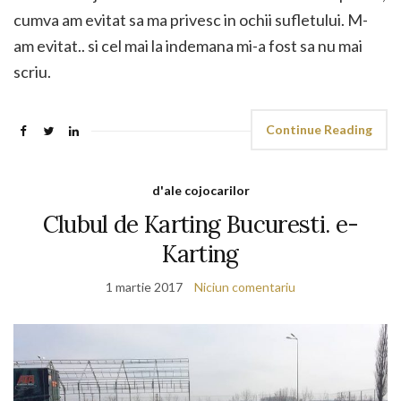
cumva am evitat sa ma privesc in ochii sufletului. M-
am evitat.. si cel mai la indemana mi-a fost sa nu mai
scriu.
Continue Reading
d'ale cojocarilor
Clubul de Karting Bucuresti. e-
Karting
1 martie 2017
Niciun comentariu