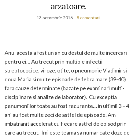
arzatoare.
13 octombrie 2016
8 comentarii
Anul acesta a fost un an cu destul de multe incercari
pentru ei… Au trecut prin multiple infectii
streptococice, viroze, otite, o pneumonie Vladimir si
doua Maria si multe episoade de febra mare (39-40)
fara cauze determinate (bazate pe examinari multi-
disciplinare si analize de laborator). Cu exceptia
penumoniilor toate au fost recurente… in ultimii 3 – 4
ani au fost multe zeci de astfel de episoade. Am
imbatranit accelerat cu fiecare astfel de episod prin
care au trecut. Imi este teama sa numar cate doze de