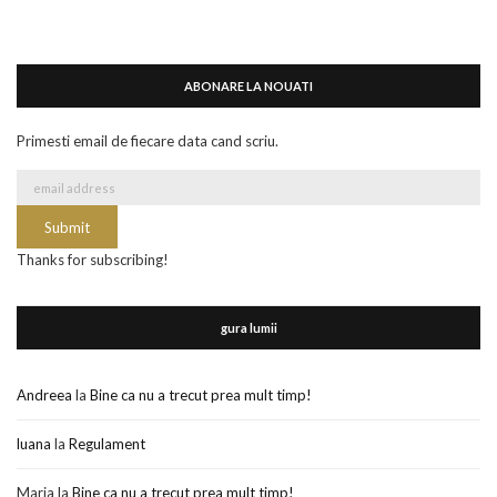
ABONARE LA NOUATI
Primesti email de fiecare data cand scriu.
Thanks for subscribing!
gura lumii
Andreea
la
Bine ca nu a trecut prea mult timp!
luana
la
Regulament
Maria
la
Bine ca nu a trecut prea mult timp!