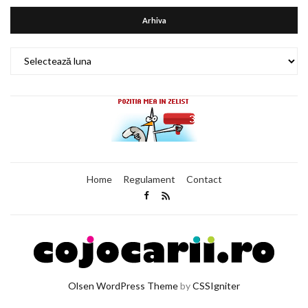
Arhiva
Arhiva
Home
Regulament
Contact
Olsen WordPress Theme
by
CSSIgniter