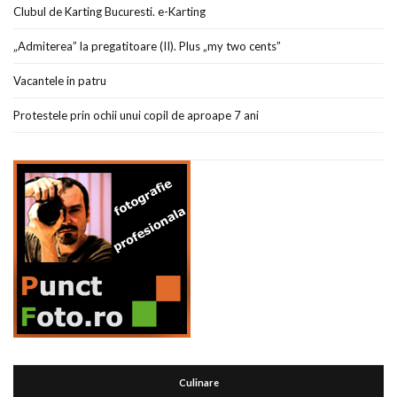
Clubul de Karting Bucuresti. e-Karting
„Admiterea” la pregatitoare (II). Plus „my two cents”
Vacantele in patru
Protestele prin ochii unui copil de aproape 7 ani
Culinare