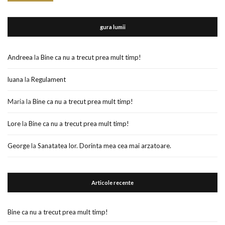
gura lumii
Andreea
la
Bine ca nu a trecut prea mult timp!
luana
la
Regulament
Maria
la
Bine ca nu a trecut prea mult timp!
Lore
la
Bine ca nu a trecut prea mult timp!
George
la
Sanatatea lor. Dorinta mea cea mai arzatoare.
Articole recente
Bine ca nu a trecut prea mult timp!