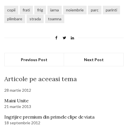
copii
frati
frig
iarna
noiembrie
parc
parinti
plimbare
strada
toamna
Previous Post
Next Post
Articole pe aceeasi tema
28 martie 2012
Maini Unite
21 martie 2013
Ingrijire premium din primele clipe de viata
18 septembrie 2012