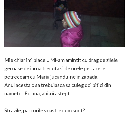
Mie chiar imi place… Mi-am amintit cu drag de zilele
geroase de iarna trecuta si de orele pe care le
petreceam cu Maria jucandu-ne in zapada.
Anul acesta o sa trebuiasca sa culeg doi pitici din
nameti… Eu una, abia ii astept.
Strazile, parcurile voastre cum sunt?