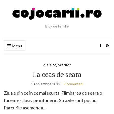
Blog de Familie
Menu
d'ale cojocarilor
La ceas de seara
13 noiembrie 2012
9 comentarii
Ziua e din ce in ce mai scurta. Plimbarea de seara o
facem exclusiv pe intuneric. Strazile sunt pustii.
Parcurile asemenea…