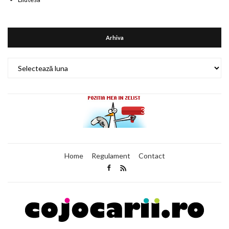
Arhiva
Arhiva
Home
Regulament
Contact