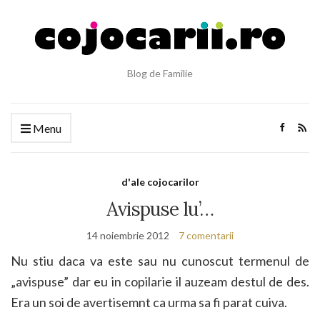
Blog de Familie
Menu
d'ale cojocarilor
Avispuse lu’…
14 noiembrie 2012
7 comentarii
Nu stiu daca va este sau nu cunoscut termenul de
„avispuse” dar eu in copilarie il auzeam destul de des.
Era un soi de avertisemnt ca urma sa fi parat cuiva.