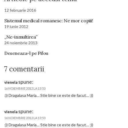
12 februarie 2016
Sistemul medical romanesc: Ne mor copiii!
19 iunie 2012
„Ne-inmultirea”
24 noiembrie 2013
Deseneaza-l pe Pifou
7 comentarii
spune:
vienela
16 NOIEMBRIE 2012 LA 13:53
:)) Dragalasa Maria… Stie bine ce este de facut… :))
spune:
vienela
16 NOIEMBRIE 2012 LA 13:53
:)) Dragalasa Maria… Stie bine ce este de facut… :))