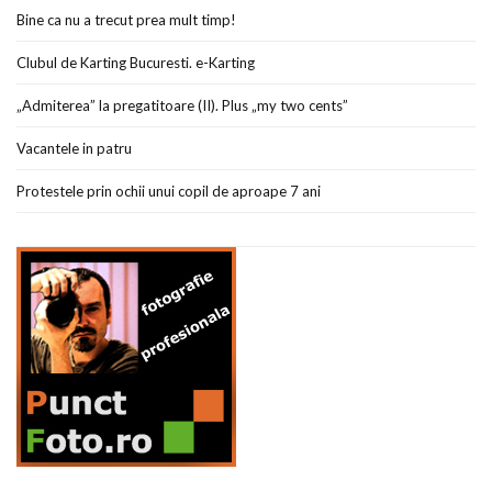
Bine ca nu a trecut prea mult timp!
Clubul de Karting Bucuresti. e-Karting
„Admiterea” la pregatitoare (II). Plus „my two cents”
Vacantele in patru
Protestele prin ochii unui copil de aproape 7 ani