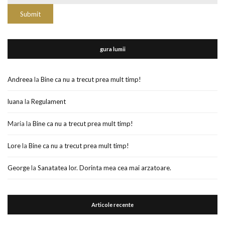
gura lumii
Andreea
la
Bine ca nu a trecut prea mult timp!
luana
la
Regulament
Maria
la
Bine ca nu a trecut prea mult timp!
Lore
la
Bine ca nu a trecut prea mult timp!
George
la
Sanatatea lor. Dorinta mea cea mai arzatoare.
Articole recente