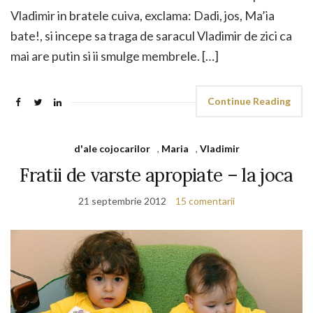
Vladimir in bratele cuiva, exclama: Dadi, jos, Ma’ia
bate!, si incepe sa traga de saracul Vladimir de zici ca
mai are putin si ii smulge membrele. […]
Continue Reading
d'ale cojocarilor
,
Maria
,
Vladimir
Fratii de varste apropiate – la joca
21 septembrie 2012
15 comentarii