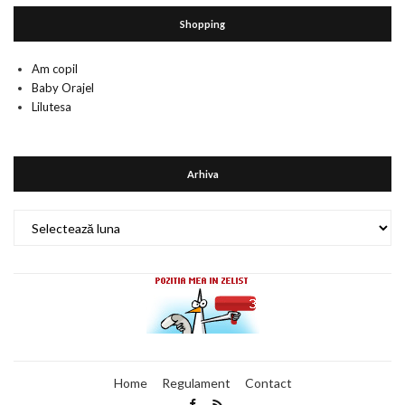
Shopping
Am copil
Baby Orajel
Lilutesa
Arhiva
Arhiva
Home
Regulament
Contact