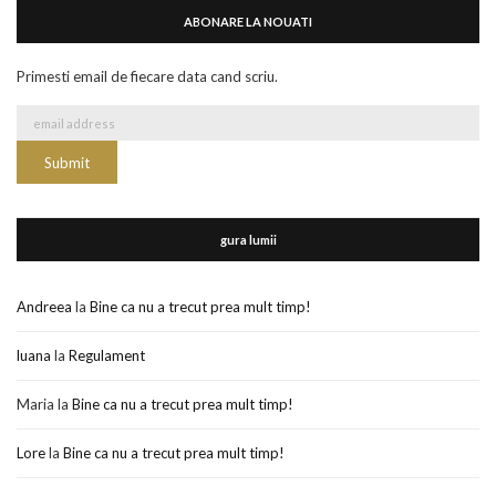
ABONARE LA NOUATI
Primesti email de fiecare data cand scriu.
gura lumii
Andreea
la
Bine ca nu a trecut prea mult timp!
luana
la
Regulament
Maria
la
Bine ca nu a trecut prea mult timp!
Lore
la
Bine ca nu a trecut prea mult timp!