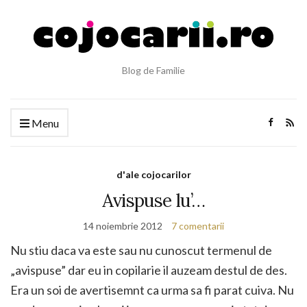
Blog de Familie
Menu
d'ale cojocarilor
Avispuse lu’…
14 noiembrie 2012
7 comentarii
Nu stiu daca va este sau nu cunoscut termenul de
„avispuse” dar eu in copilarie il auzeam destul de des.
Era un soi de avertisemnt ca urma sa fi parat cuiva. Nu