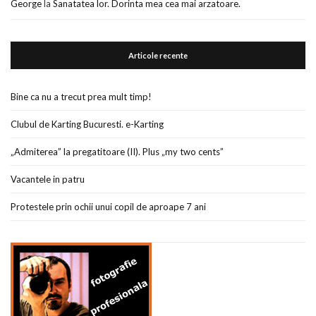
George
la
Sanatatea lor. Dorinta mea cea mai arzatoare.
Articole recente
Bine ca nu a trecut prea mult timp!
Clubul de Karting Bucuresti. e-Karting
„Admiterea” la pregatitoare (II). Plus „my two cents”
Vacantele in patru
Protestele prin ochii unui copil de aproape 7 ani