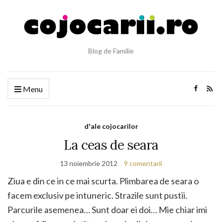
Blog de Familie
Menu
d'ale cojocarilor
La ceas de seara
13 noiembrie 2012
9 comentarii
Ziua e din ce in ce mai scurta. Plimbarea de seara o
facem exclusiv pe intuneric. Strazile sunt pustii.
Parcurile asemenea… Sunt doar ei doi… Mie chiar imi