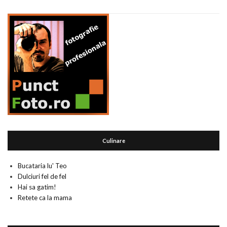
Culinare
Bucataria lu' Teo
Dulciuri fel de fel
Hai sa gatim!
Retete ca la mama