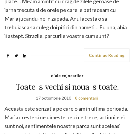
place… Mi-am amintit cu drag de zilele geroase de
iarna trecuta si de orele pe care le petreceam cu
Maria jucandu-ne in zapada. Anul acesta o sa
trebuiasca sa culeg doi pitici din nameti… Eu una, abia
ii astept. Strazile, parcurile voastre cum sunt?
Continue Reading
d'ale cojocarilor
Toate-s vechi si noua-s toate.
17 octombrie 2010
8 comentarii
Aceasta este senzatia pe care o am in ultima perioada.
Maria creste si ne uimeste pe zi ce trece; actiunile ei
sunt noi, sentimentele noastre parca sunt aceleasi