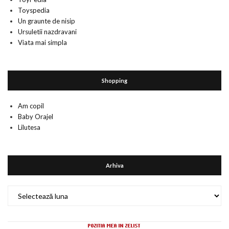
Toyspedia
Un graunte de nisip
Ursuletii nazdravani
Viata mai simpla
Shopping
Am copil
Baby Orajel
Lilutesa
Arhiva
Arhiva