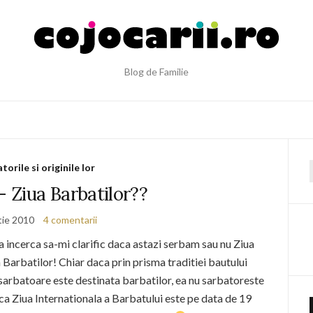
Blog de Familie
torile si originile lor
f
– Ziua Barbatilor??
tie 2010
4 comentarii
a incerca sa-mi clarific daca astazi serbam sau nu Ziua
Barbatilor! Chiar daca prin prisma traditiei bautului
 sarbatoare este destinata barbatilor, ea nu sarbatoreste
ca Ziua Internationala a Barbatului este pe data de 19