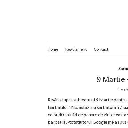
Home
Regulament
Contact
Sarba
9 Martie 
9 mar
Revin asupra subiectului 9 Martie pentru 
Barbatilor? Nu, astazi nu sarbatorim Ziua 
celor 40 sau 44 de pahare de vin, aceasta
barbatii! Atotstiutorul Google mi-a spus 