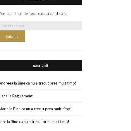
Primesti email de fiecare data cand scriu.
gura lumii
Andreea
la
Bine ca nu a trecut prea mult timp!
luana
la
Regulament
Maria
la
Bine ca nu a trecut prea mult timp!
Lore
la
Bine ca nu a trecut prea mult timp!