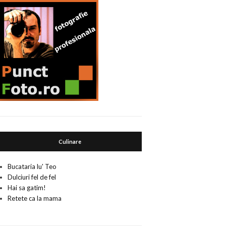
Culinare
Bucataria lu' Teo
Dulciuri fel de fel
Hai sa gatim!
Retete ca la mama