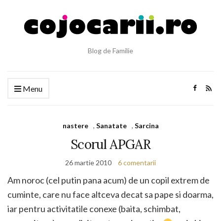
Blog de Familie
Menu
nastere
,
Sanatate
,
Sarcina
Scorul APGAR
26 martie 2010
6 comentarii
Am noroc (cel putin pana acum) de un copil extrem de
cuminte, care nu face altceva decat sa pape si doarma,
iar pentru activitatile conexe (baita, schimbat,