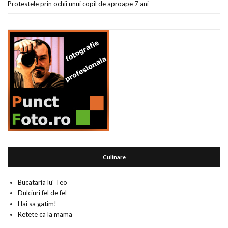
Protestele prin ochii unui copil de aproape 7 ani
Culinare
Bucataria lu' Teo
Dulciuri fel de fel
Hai sa gatim!
Retete ca la mama