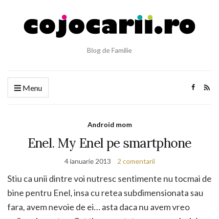
Blog de Familie
Menu
Android mom
Enel. My Enel pe smartphone
4 ianuarie 2013
2 comentarii
Stiu ca unii dintre voi nutresc sentimente nu tocmai de
bine pentru Enel, insa cu retea subdimensionata sau
fara, avem nevoie de ei… asta daca nu avem vreo