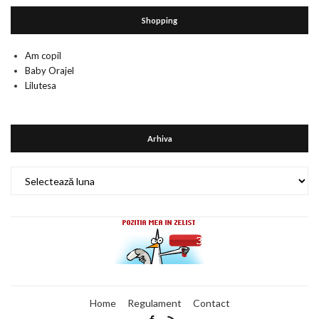
Shopping
Am copil
Baby Orajel
Lilutesa
Arhiva
Arhiva
Home
Regulament
Contact