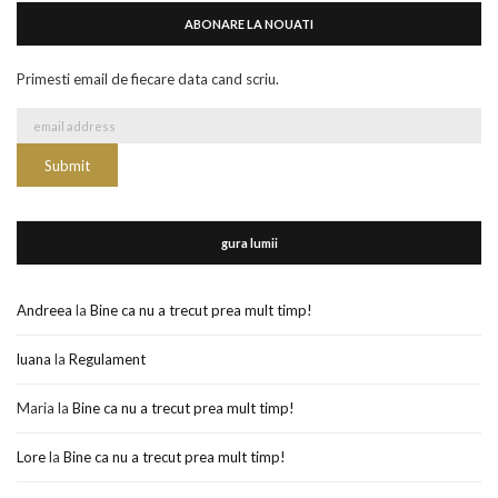
ABONARE LA NOUATI
Primesti email de fiecare data cand scriu.
gura lumii
Andreea
la
Bine ca nu a trecut prea mult timp!
luana
la
Regulament
Maria
la
Bine ca nu a trecut prea mult timp!
Lore
la
Bine ca nu a trecut prea mult timp!