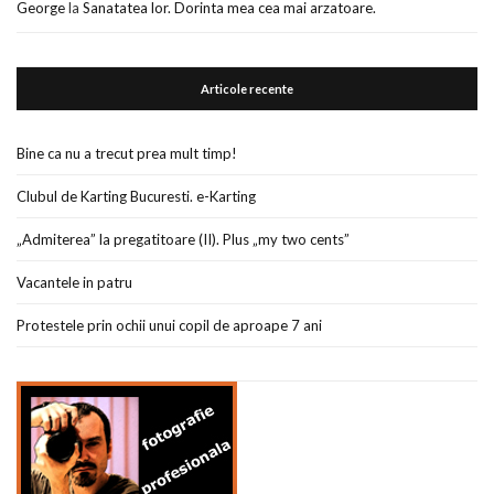
George
la
Sanatatea lor. Dorinta mea cea mai arzatoare.
Articole recente
Bine ca nu a trecut prea mult timp!
Clubul de Karting Bucuresti. e-Karting
„Admiterea” la pregatitoare (II). Plus „my two cents”
Vacantele in patru
Protestele prin ochii unui copil de aproape 7 ani