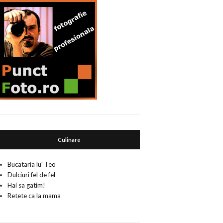
Culinare
Bucataria lu' Teo
Dulciuri fel de fel
Hai sa gatim!
Retete ca la mama