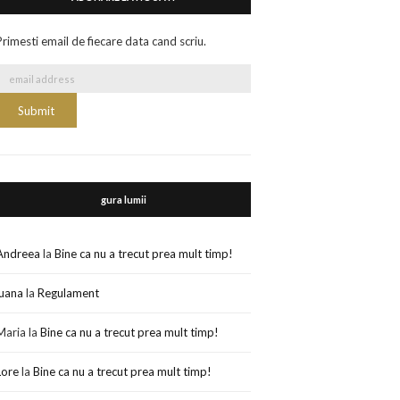
Primesti email de fiecare data cand scriu.
gura lumii
Andreea
la
Bine ca nu a trecut prea mult timp!
luana
la
Regulament
Maria
la
Bine ca nu a trecut prea mult timp!
Lore
la
Bine ca nu a trecut prea mult timp!