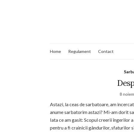
Home
Regulament
Contact
Sarba
Desp
8 noiem
Astazi, la ceas de sarbatoare, am incerca
anume sarbatorim astazi? Mi-am dorit sa a
Iata ce am gasit: Scopul creerii îngerilor
pentru a fi crainicii gândurilor, sfaturilor 