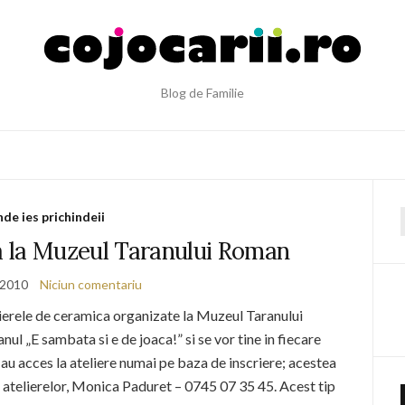
Blog de Familie
de ies prichindeii
f
a la Muzeul Taranului Roman
 2010
Niciun comentariu
ierele de ceramica organizate la Muzeul Taranului
ul „E sambata si e de joaca!” si se vor tine in fiecare
 au acces la ateliere numai pe baza de inscriere; acestea
 atelierelor, Monica Paduret – 0745 07 35 45. Acest tip