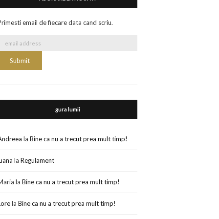
Primesti email de fiecare data cand scriu.
gura lumii
Andreea
la
Bine ca nu a trecut prea mult timp!
luana
la
Regulament
Maria
la
Bine ca nu a trecut prea mult timp!
Lore
la
Bine ca nu a trecut prea mult timp!