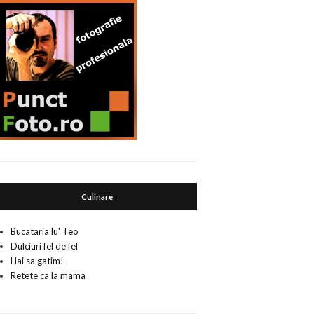
Culinare
Bucataria lu' Teo
Dulciuri fel de fel
Hai sa gatim!
Retete ca la mama