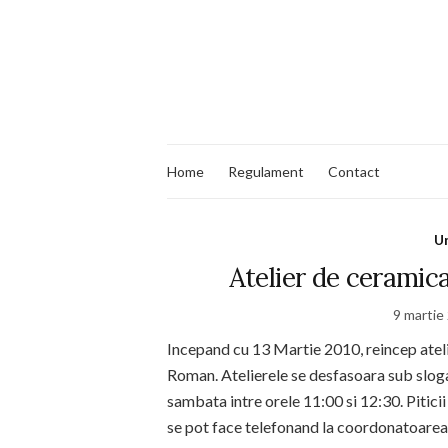
Home
Regulament
Contact
Un
Atelier de ceramic
9 martie
Incepand cu 13 Martie 2010, reincep atel
Roman. Atelierele se desfasoara sub slogan
sambata intre orele 11:00 si 12:30. Piticii
se pot face telefonand la coordonatoarea