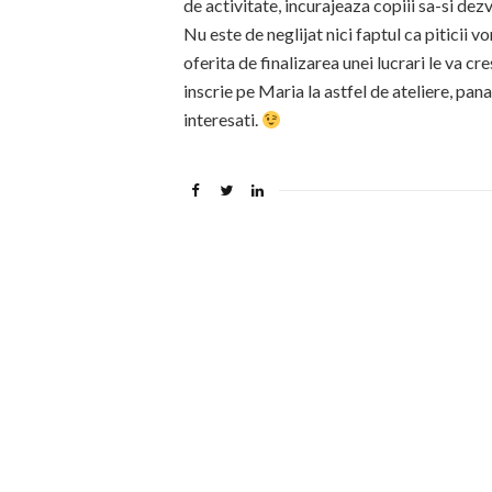
de activitate, incurajeaza copiii sa-si dezv
Nu este de neglijat nici faptul ca piticii v
oferita de finalizarea unei lucrari le va cr
inscrie pe Maria la astfel de ateliere, pana
interesati.