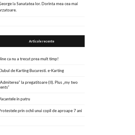
George
la
Sanatatea lor. Dorinta mea cea mai
arzatoare.
Articole recente
Bine ca nu a trecut prea mult timp!
Clubul de Karting Bucuresti. e-Karting
„Admiterea” la pregatitoare (II). Plus „my two
cents”
Vacantele in patru
Protestele prin ochii unui copil de aproape 7 ani