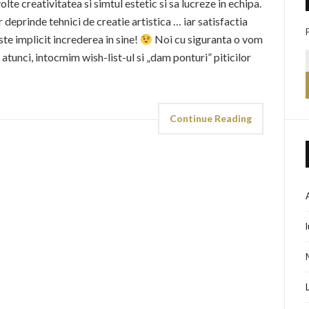
olte creativitatea si simtul estetic si sa lucreze in echipa.
or deprinde tehnici de creatie artistica … iar satisfactia
este implicit increderea in sine!
Noi cu siguranta o vom
 atunci, intocmim wish-list-ul si „dam ponturi” piticilor
Continue Reading