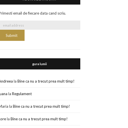
Primesti email de fiecare data cand scriu.
gura lumii
Andreea
la
Bine ca nu a trecut prea mult timp!
luana
la
Regulament
Maria
la
Bine ca nu a trecut prea mult timp!
Lore
la
Bine ca nu a trecut prea mult timp!