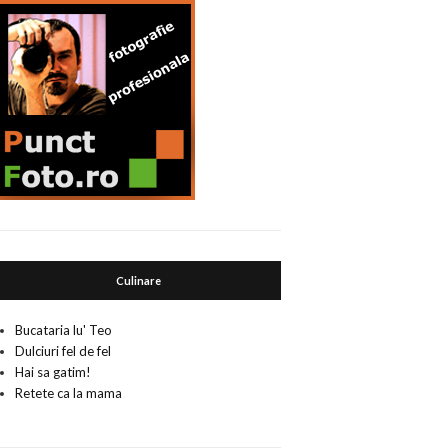
Culinare
Bucataria lu' Teo
Dulciuri fel de fel
Hai sa gatim!
Retete ca la mama