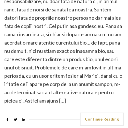
responsabilizare, nu doar fata de natura ci, in primul
rand, fata de noi si de sanatatea noastra. Suntem
datori fata de propriile noastre persoane dar mai ales
fata de copiii nostri. Cel putin asa gandesc eu. Pana sa
raman insarcinata, si chiar si dupa ce am nascut nu am
acordat o mare atentie curentului bio… de fapt, pana
nu demult, nici nu stiam exact ce inseamna bio, sau
care este diferenta dintre un produs bio, unul eco si
unul obisnuit. Problemele de care m-am lovit in ultima
perioada, cu un usor eritem fesier al Mariei, dar si cu o
iritatie ce ii apare pe corp de la un anumit sampon, m-
au determinat sa caut alternative naturale pentru
pielea ei. Astfel am ajuns […]
Continue Reading