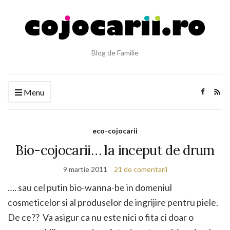
Blog de Familie
Menu
eco-cojocarii
Bio-cojocarii… la inceput de drum
9 martie 2011
21 de comentarii
…. sau cel putin bio-wanna-be in domeniul
cosmeticelor si al produselor de ingrijire pentru piele.
De ce?? Va asigur ca nu este nici o fita ci doar o