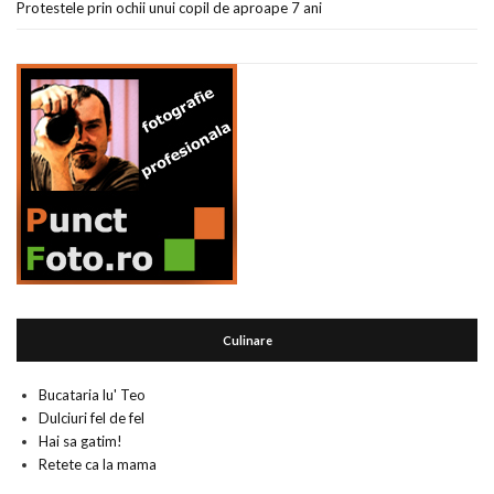
Protestele prin ochii unui copil de aproape 7 ani
Culinare
Bucataria lu' Teo
Dulciuri fel de fel
Hai sa gatim!
Retete ca la mama