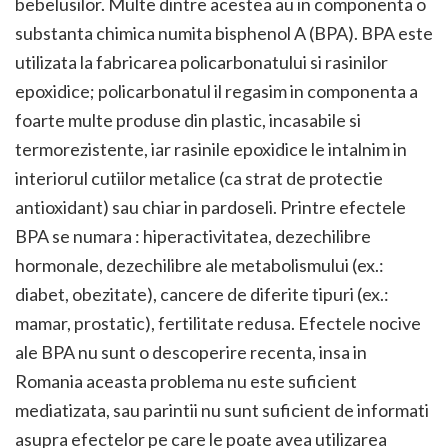
bebelusilor. Multe dintre acestea au in componenta o
substanta chimica numita bisphenol A (BPA). BPA este
utilizata la fabricarea policarbonatului si rasinilor
epoxidice; policarbonatul il regasim in componenta a
foarte multe produse din plastic, incasabile si
termorezistente, iar rasinile epoxidice le intalnim in
interiorul cutiilor metalice (ca strat de protectie
antioxidant) sau chiar in pardoseli. Printre efectele
BPA se numara : hiperactivitatea, dezechilibre
hormonale, dezechilibre ale metabolismului (ex.:
diabet, obezitate), cancere de diferite tipuri (ex.:
mamar, prostatic), fertilitate redusa. Efectele nocive
ale BPA nu sunt o descoperire recenta, insa in
Romania aceasta problema nu este suficient
mediatizata, sau parintii nu sunt suficient de informati
asupra efectelor pe care le poate avea utilizarea