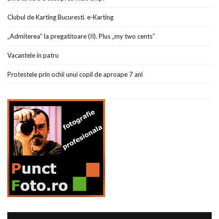
Clubul de Karting Bucuresti. e-Karting
„Admiterea” la pregatitoare (II). Plus „my two cents”
Vacantele in patru
Protestele prin ochii unui copil de aproape 7 ani