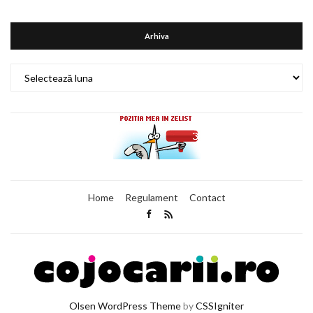
Arhiva
Arhiva
Home
Regulament
Contact
Olsen WordPress Theme
by
CSSIgniter