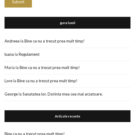
gura lumii
Andreea
la
Bine ca nu a trecut prea mult timp!
luana
la
Regulament
Maria
la
Bine ca nu a trecut prea mult timp!
Lore
la
Bine ca nu a trecut prea mult timp!
George
la
Sanatatea lor. Dorinta mea cea mai arzatoare.
Articole recente
Bine ca nu a trecut prea mult timp!