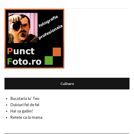
Culinare
Bucataria lu' Teo
Dulciuri fel de fel
Hai sa gatim!
Retete ca la mama