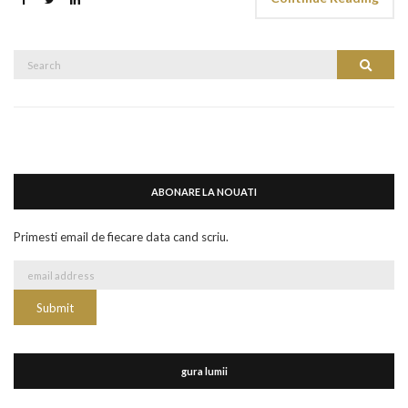
Search
Search
for:
ABONARE LA NOUATI
Primesti email de fiecare data cand scriu.
gura lumii