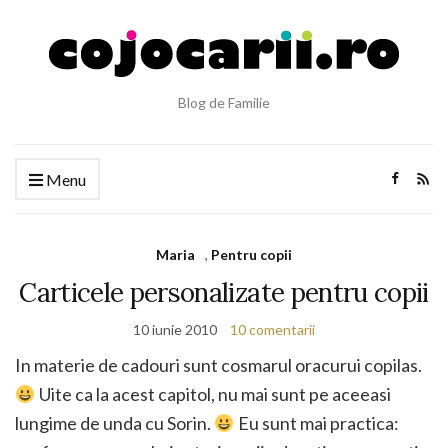
Blog de Familie
Menu
Maria
,
Pentru copii
Carticele personalizate pentru copii
10 iunie 2010
10 comentarii
In materie de cadouri sunt cosmarul oracurui copilas.
Uite ca la acest capitol, nu mai sunt pe aceeasi
lungime de unda cu Sorin.
Eu sunt mai practica: