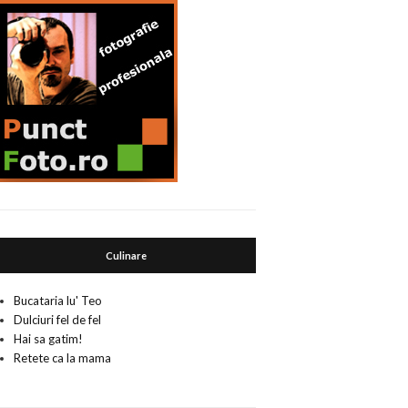
Culinare
Bucataria lu' Teo
Dulciuri fel de fel
Hai sa gatim!
Retete ca la mama