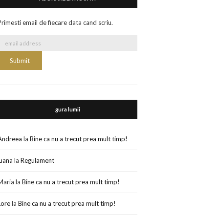
Primesti email de fiecare data cand scriu.
gura lumii
Andreea
la
Bine ca nu a trecut prea mult timp!
luana
la
Regulament
Maria
la
Bine ca nu a trecut prea mult timp!
Lore
la
Bine ca nu a trecut prea mult timp!