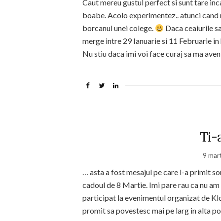
Caut mereu gustul perfect si sunt tare in
boabe. Acolo experimentez.. atunci cand n
borcanul unei colege.
Daca ceaiurile sa
merge intre 29 Ianuarie si 11 Februarie in
Nu stiu daca imi voi face curaj sa ma aven
Ti-
9 mar
… asta a fost mesajul pe care l-a primit s
cadoul de 8 Martie. Imi pare rau ca nu am 
participat la evenimentul organizat de K
promit sa povestesc mai pe larg in alta po