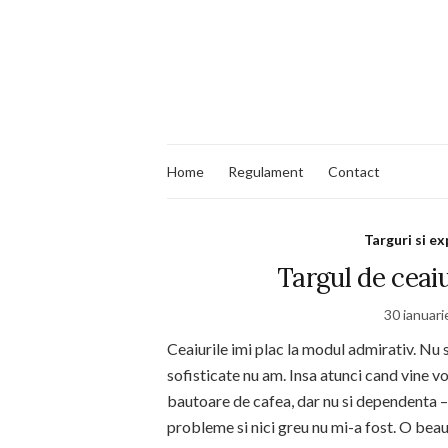
Home
Regulament
Contact
Targuri si ex
Targul de ceaiur
30 ianuar
Ceaiurile imi plac la modul admirativ. Nu 
sofisticate nu am. Insa atunci cand vine 
bautoare de cafea, dar nu si dependenta –
probleme si nici greu nu mi-a fost. O beau