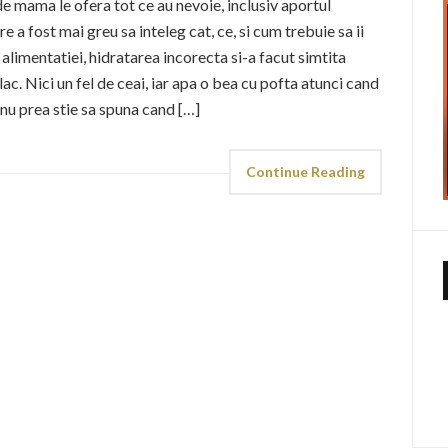
de mama le ofera tot ce au nevoie, inclusiv aportul
e a fost mai greu sa inteleg cat, ce, si cum trebuie sa ii
alimentatiei, hidratarea incorecta si-a facut simtita
lac. Nici un fel de ceai, iar apa o bea cu pofta atunci cand
i nu prea stie sa spuna cand […]
Continue Reading