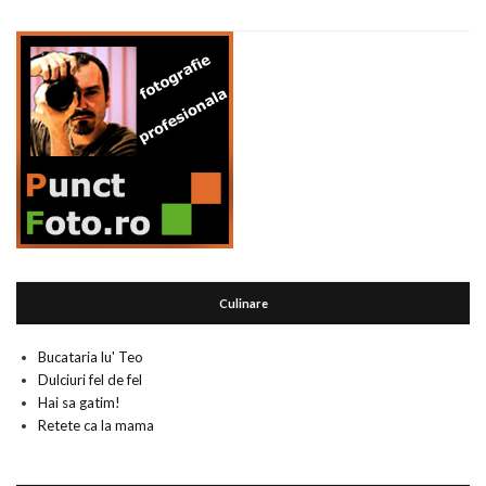
Culinare
Bucataria lu' Teo
Dulciuri fel de fel
Hai sa gatim!
Retete ca la mama