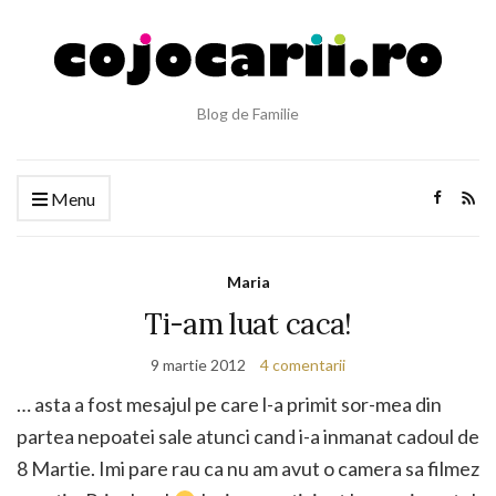
Blog de Familie
Menu
Maria
Ti-am luat caca!
9 martie 2012
4 comentarii
… asta a fost mesajul pe care l-a primit sor-mea din
partea nepoatei sale atunci cand i-a inmanat cadoul de
8 Martie. Imi pare rau ca nu am avut o camera sa filmez