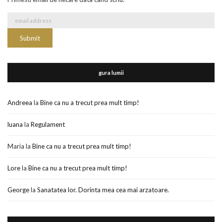
gura lumii
Andreea
la
Bine ca nu a trecut prea mult timp!
luana
la
Regulament
Maria
la
Bine ca nu a trecut prea mult timp!
Lore
la
Bine ca nu a trecut prea mult timp!
George
la
Sanatatea lor. Dorinta mea cea mai arzatoare.