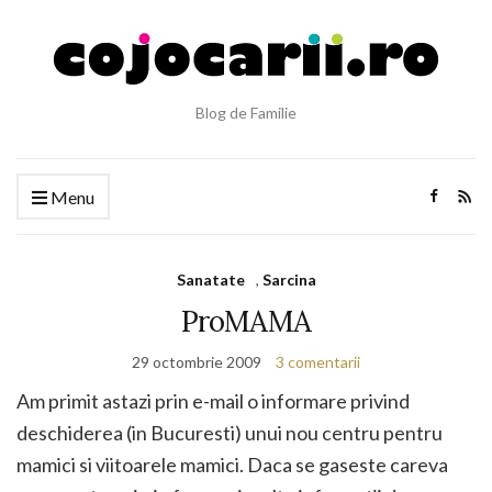
Blog de Familie
Menu
Sanatate
,
Sarcina
ProMAMA
29 octombrie 2009
3 comentarii
Am primit astazi prin e-mail o informare privind
deschiderea (in Bucuresti) unui nou centru pentru
mamici si viitoarele mamici. Daca se gaseste careva