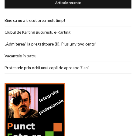
Articole recente
Bine ca nu a trecut prea mult timp!
Clubul de Karting Bucuresti. e-Karting
„Admiterea” la pregatitoare (II). Plus „my two cents”
Vacantele in patru
Protestele prin ochii unui copil de aproape 7 ani