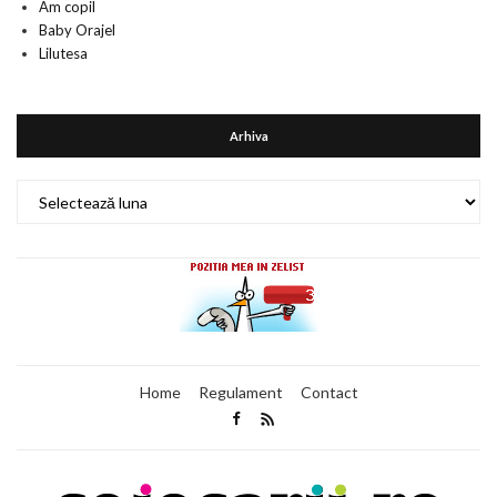
Am copil
Baby Orajel
Lilutesa
Arhiva
Arhiva
Home
Regulament
Contact