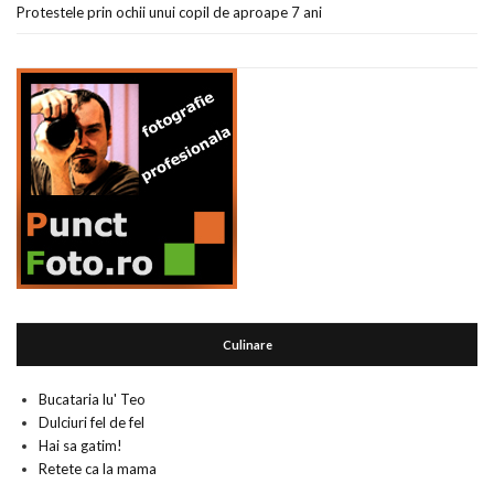
Protestele prin ochii unui copil de aproape 7 ani
Culinare
Bucataria lu' Teo
Dulciuri fel de fel
Hai sa gatim!
Retete ca la mama