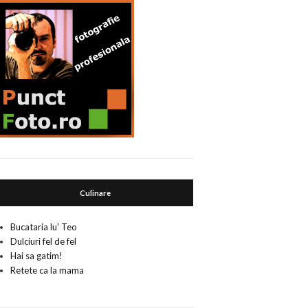
Culinare
Bucataria lu' Teo
Dulciuri fel de fel
Hai sa gatim!
Retete ca la mama