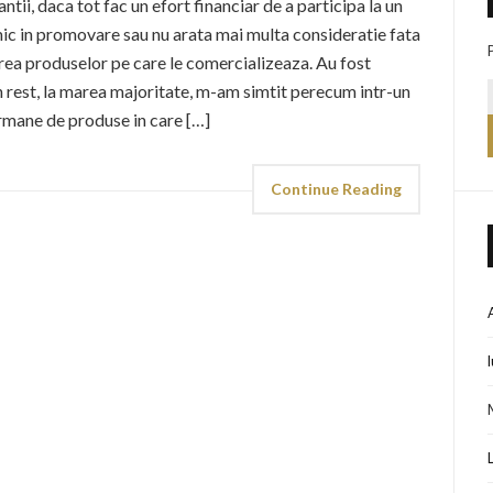
ntii, daca tot fac un efort financiar de a participa la un
c in promovare sau nu arata mai multa consideratie fata
rea produselor pe care le comercializeaza. Au fost
in rest, la marea majoritate, m-am simtit perecum intr-un
rmane de produse in care […]
Continue Reading