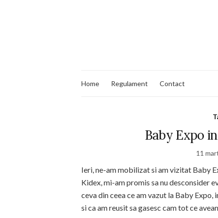
Home
Regulament
Contact
T
Baby Expo in 
11 mar
Ieri, ne-am mobilizat si am vizitat Baby 
Kidex, mi-am promis sa nu desconsider ev
ceva din ceea ce am vazut la Baby Expo, i
si ca am reusit sa gasesc cam tot ce aveam