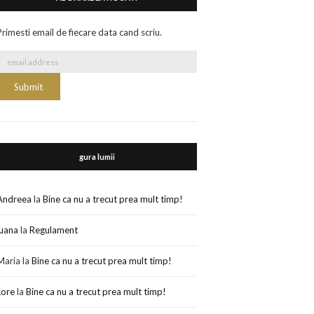
Primesti email de fiecare data cand scriu.
gura lumii
Andreea
la
Bine ca nu a trecut prea mult timp!
luana
la
Regulament
Maria
la
Bine ca nu a trecut prea mult timp!
Lore
la
Bine ca nu a trecut prea mult timp!