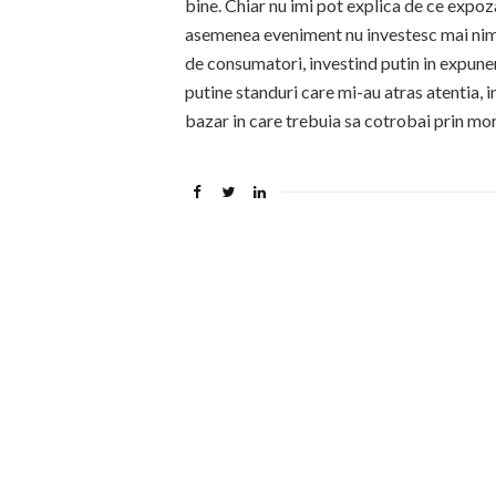
bine. Chiar nu imi pot explica de ce expoza
asemenea eveniment nu investesc mai nimi
de consumatori, investind putin in expune
putine standuri care mi-au atras atentia, 
bazar in care trebuia sa cotrobai prin mo