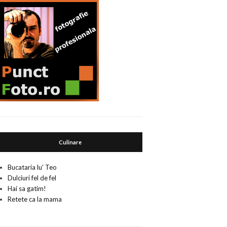
Culinare
Bucataria lu' Teo
Dulciuri fel de fel
Hai sa gatim!
Retete ca la mama