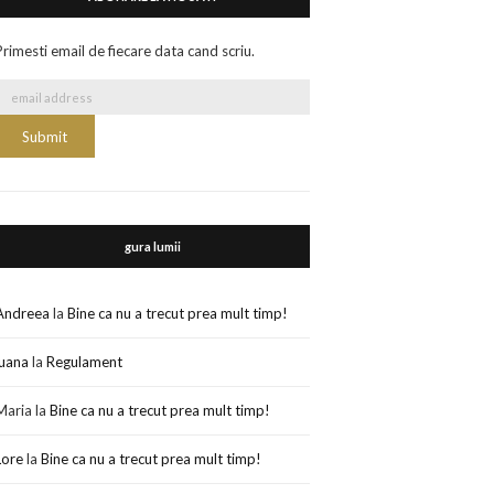
Primesti email de fiecare data cand scriu.
gura lumii
Andreea
la
Bine ca nu a trecut prea mult timp!
luana
la
Regulament
Maria
la
Bine ca nu a trecut prea mult timp!
Lore
la
Bine ca nu a trecut prea mult timp!