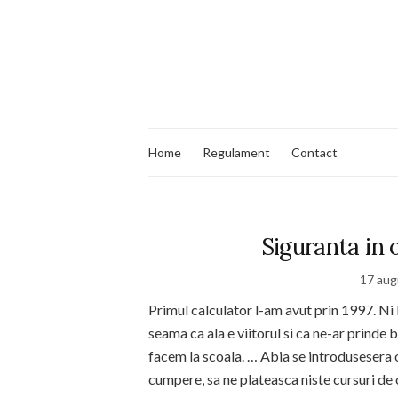
Home
Regulament
Contact
Siguranta in 
17 aug
Primul calculator l-am avut prin 1997. Ni l
seama ca ala e viitorul si ca ne-ar prinde
facem la scoala. … Abia se introdusesera 
cumpere, sa ne plateasca niste cursuri de o