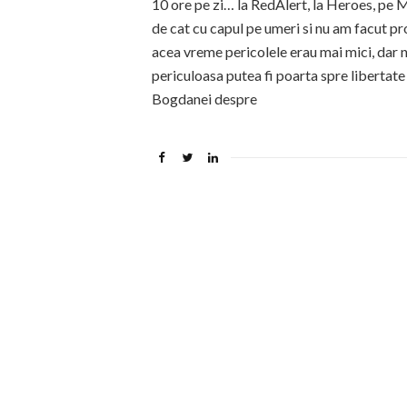
10 ore pe zi… la RedAlert, la Heroes, pe 
de cat cu capul pe umeri si nu am facut pro
acea vreme pericolele erau mai mici, dar 
periculoasa putea fi poarta spre libertat
Bogdanei despre