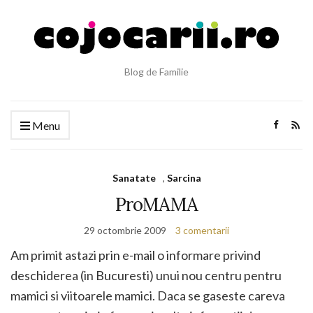
Blog de Familie
Menu
Sanatate
,
Sarcina
ProMAMA
29 octombrie 2009
3 comentarii
Am primit astazi prin e-mail o informare privind
deschiderea (in Bucuresti) unui nou centru pentru
mamici si viitoarele mamici. Daca se gaseste careva