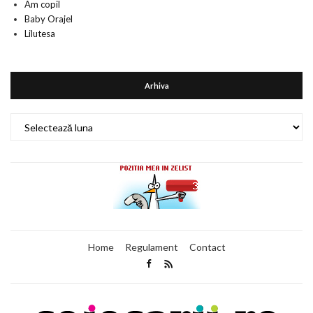
Am copil
Baby Orajel
Lilutesa
Arhiva
Arhiva
Home
Regulament
Contact