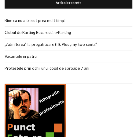
Articole recente
Bine ca nu a trecut prea mult timp!
Clubul de Karting Bucuresti. e-Karting
„Admiterea” la pregatitoare (II). Plus „my two cents”
Vacantele in patru
Protestele prin ochii unui copil de aproape 7 ani