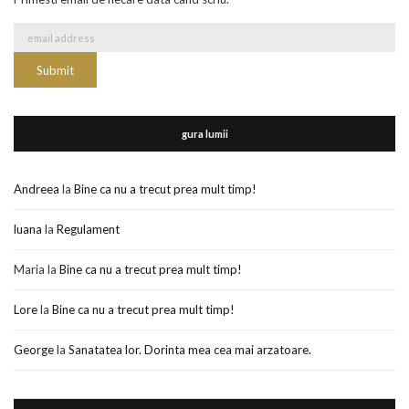
gura lumii
Andreea
la
Bine ca nu a trecut prea mult timp!
luana
la
Regulament
Maria
la
Bine ca nu a trecut prea mult timp!
Lore
la
Bine ca nu a trecut prea mult timp!
George
la
Sanatatea lor. Dorinta mea cea mai arzatoare.