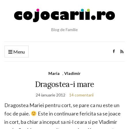
Blog de Familie
Menu
Maria
,
Vladimir
Dragostea-i mare
24 ianuarie 2012
14 comentarii
Dragostea Mariei pentru cort, se pare ca nu este un
foc de paie.
Este in continuare fericita sa se joace
in cort, ba chiar a inceput sa ni-l ceara si pe Vladimir