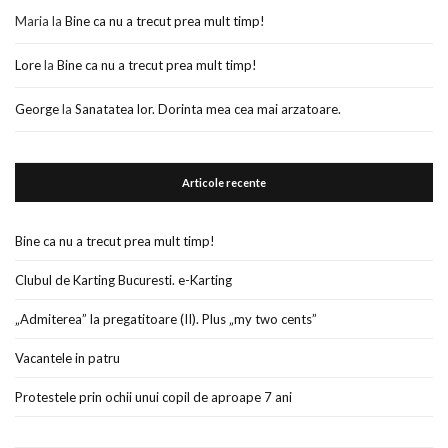
Maria
la
Bine ca nu a trecut prea mult timp!
Lore
la
Bine ca nu a trecut prea mult timp!
George
la
Sanatatea lor. Dorinta mea cea mai arzatoare.
Articole recente
Bine ca nu a trecut prea mult timp!
Clubul de Karting Bucuresti. e-Karting
„Admiterea” la pregatitoare (II). Plus „my two cents”
Vacantele in patru
Protestele prin ochii unui copil de aproape 7 ani