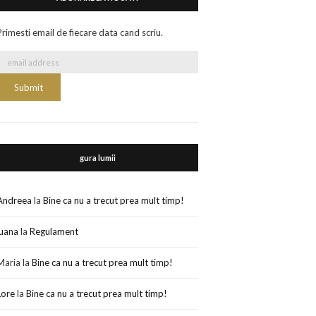
Primesti email de fiecare data cand scriu.
gura lumii
Andreea
la
Bine ca nu a trecut prea mult timp!
luana
la
Regulament
Maria
la
Bine ca nu a trecut prea mult timp!
Lore
la
Bine ca nu a trecut prea mult timp!