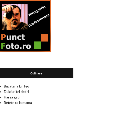
Culinare
Bucataria lu' Teo
Dulciuri fel de fel
Hai sa gatim!
Retete ca la mama