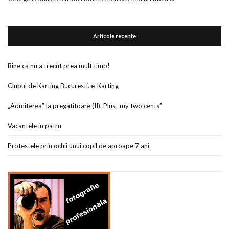
Articole recente
Bine ca nu a trecut prea mult timp!
Clubul de Karting Bucuresti. e-Karting
„Admiterea” la pregatitoare (II). Plus „my two cents”
Vacantele in patru
Protestele prin ochii unui copil de aproape 7 ani