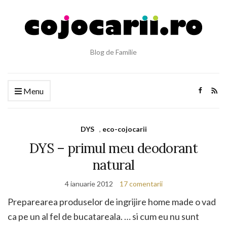
Blog de Familie
Menu
DYS
,
eco-cojocarii
DYS – primul meu deodorant
natural
4 ianuarie 2012
17 comentarii
Preparearea produselor de ingrijire home made o vad
ca pe un al fel de bucatareala. … si cum eu nu sunt