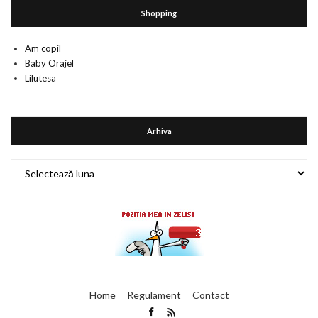
Shopping
Am copil
Baby Orajel
Lilutesa
Arhiva
Arhiva
Home
Regulament
Contact