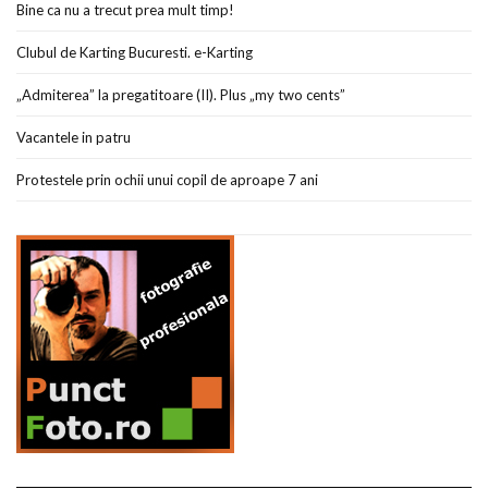
Bine ca nu a trecut prea mult timp!
Clubul de Karting Bucuresti. e-Karting
„Admiterea” la pregatitoare (II). Plus „my two cents”
Vacantele in patru
Protestele prin ochii unui copil de aproape 7 ani