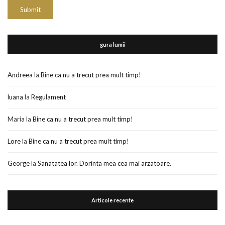
gura lumii
Andreea
la
Bine ca nu a trecut prea mult timp!
luana
la
Regulament
Maria
la
Bine ca nu a trecut prea mult timp!
Lore
la
Bine ca nu a trecut prea mult timp!
George
la
Sanatatea lor. Dorinta mea cea mai arzatoare.
Articole recente