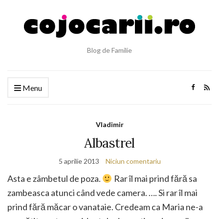
Blog de Familie
Menu
Vladimir
Albastrel
5 aprilie 2013
Niciun comentariu
Asta e zâmbetul de poza.
Rar îl mai prind fără sa
zambeasca atunci când vede camera. …. Si rar îl mai
prind fără măcar o vanataie. Credeam ca Maria ne-a