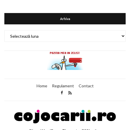
Arhiva
Arhiva
Home
Regulament
Contact