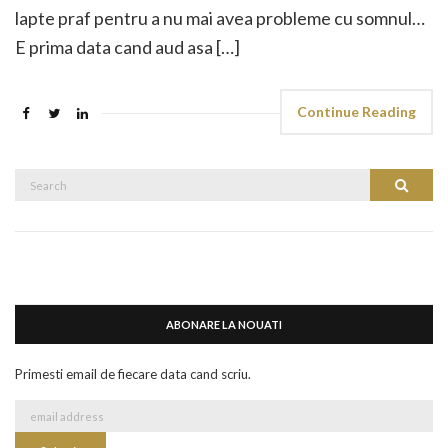
lapte praf pentru a nu mai avea probleme cu somnul…
E prima data cand aud asa […]
Continue Reading
Search
Search
for:
ABONARE LA NOUATI
Primesti email de fiecare data cand scriu.