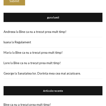
gura lumii
Andreea
la
Bine ca nu a trecut prea mult timp!
luana
la
Regulament
Maria
la
Bine ca nu a trecut prea mult timp!
Lore
la
Bine ca nu a trecut prea mult timp!
George
la
Sanatatea lor. Dorinta mea cea mai arzatoare.
Articole recente
Bine ca nu a trecut prea mult timp!