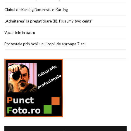
Clubul de Karting Bucuresti. e-Karting
„Admiterea” la pregatitoare (II). Plus „my two cents”
Vacantele in patru
Protestele prin ochii unui copil de aproape 7 ani