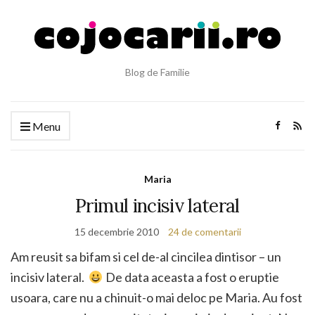
Blog de Familie
Menu
Maria
Primul incisiv lateral
15 decembrie 2010
24 de comentarii
Am reusit sa bifam si cel de-al cincilea dintisor – un
incisiv lateral.
De data aceasta a fost o eruptie
usoara, care nu a chinuit-o mai deloc pe Maria. Au fost