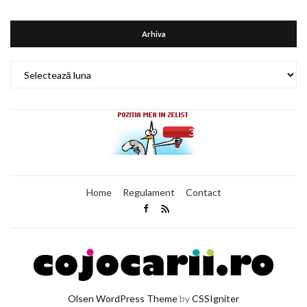
Arhiva
Arhiva
Home
Regulament
Contact
Olsen WordPress Theme
by
CSSIgniter