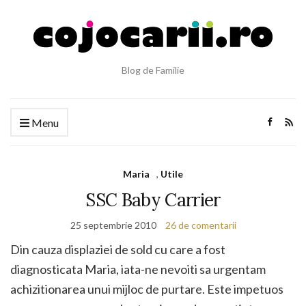
Blog de Familie
Menu
Maria
,
Utile
SSC Baby Carrier
25 septembrie 2010
26 de comentarii
Din cauza displaziei de sold cu care a fost
diagnosticata Maria, iata-ne nevoiti sa urgentam
achizitionarea unui mijloc de purtare. Este impetuos