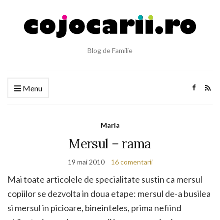
Blog de Familie
Menu
Maria
Mersul – rama
19 mai 2010
16 comentarii
Mai toate articolele de specialitate sustin ca mersul
copiilor se dezvolta in doua etape: mersul de-a busilea
si mersul in picioare, bineinteles, prima nefiind