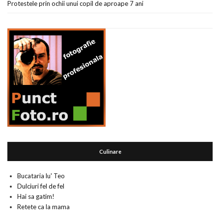
Protestele prin ochii unui copil de aproape 7 ani
Culinare
Bucataria lu' Teo
Dulciuri fel de fel
Hai sa gatim!
Retete ca la mama