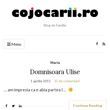
Blog de Familie
Menu
Maria
Domnisoara Ulise
1 aprilie 2011
35 de comentarii
… am impresia ca e abia partea I…
Continue Reading