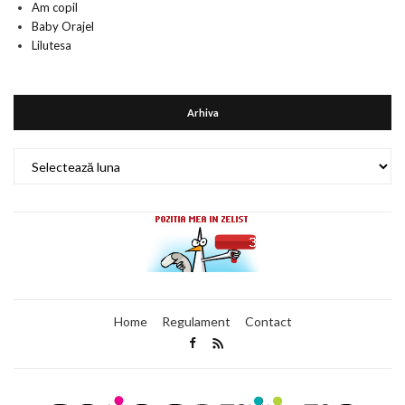
Am copil
Baby Orajel
Lilutesa
Arhiva
Arhiva
Home
Regulament
Contact