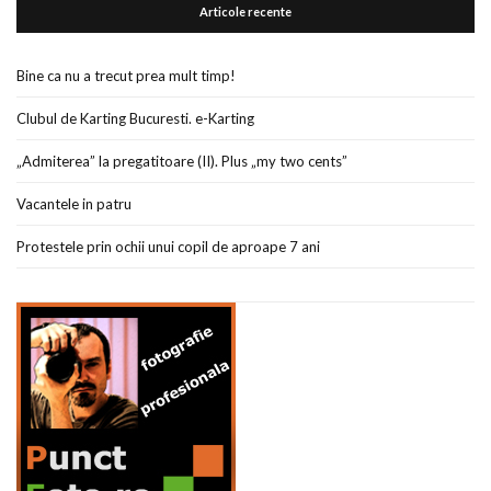
Articole recente
Bine ca nu a trecut prea mult timp!
Clubul de Karting Bucuresti. e-Karting
„Admiterea” la pregatitoare (II). Plus „my two cents”
Vacantele in patru
Protestele prin ochii unui copil de aproape 7 ani