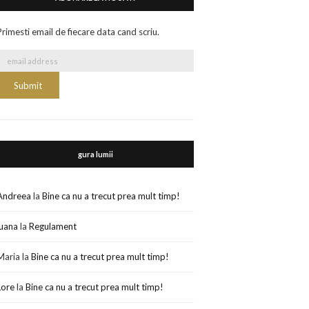
Primesti email de fiecare data cand scriu.
gura lumii
Andreea
la
Bine ca nu a trecut prea mult timp!
luana
la
Regulament
Maria
la
Bine ca nu a trecut prea mult timp!
Lore
la
Bine ca nu a trecut prea mult timp!