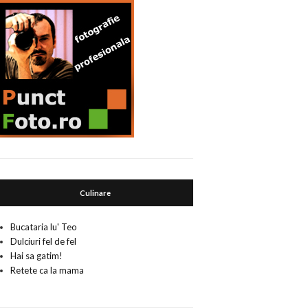
Culinare
Bucataria lu' Teo
Dulciuri fel de fel
Hai sa gatim!
Retete ca la mama