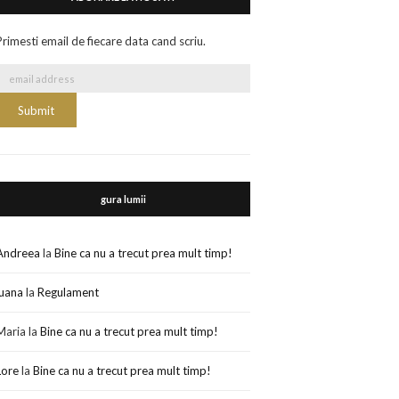
Primesti email de fiecare data cand scriu.
gura lumii
Andreea
la
Bine ca nu a trecut prea mult timp!
luana
la
Regulament
Maria
la
Bine ca nu a trecut prea mult timp!
Lore
la
Bine ca nu a trecut prea mult timp!