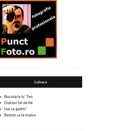
Culinare
Bucataria lu' Teo
Dulciuri fel de fel
Hai sa gatim!
Retete ca la mama