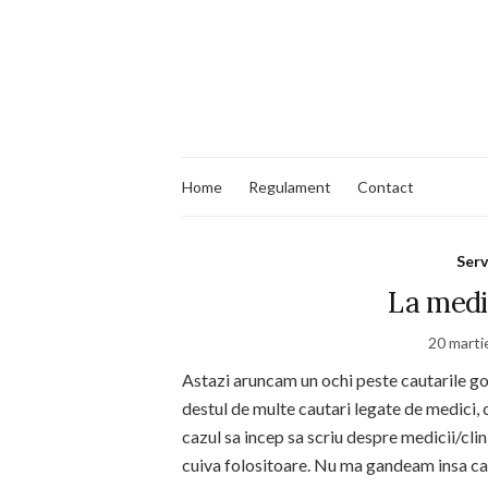
Home
Regulament
Contact
Serv
La medic
20 marti
Astazi aruncam un ochi peste cautarile goo
destul de multe cautari legate de medici,
cazul sa incep sa scriu despre medicii/clin
cuiva folositoare. Nu ma gandeam insa ca