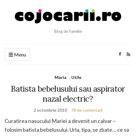
Blog de Familie
Menu
Maria
,
Utile
Batista bebelusului sau aspirator
nazal electric?
2 octombrie 2010
78 de comentarii
Curatirea nasucului Mariei a devenit un calvar –
folosim batista bebelusului. Urla, tipa, se zbate… ce sa