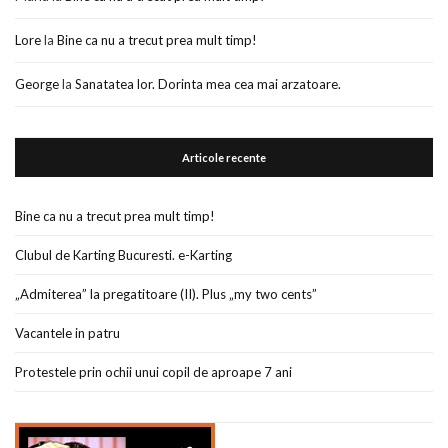
Lore
la
Bine ca nu a trecut prea mult timp!
George
la
Sanatatea lor. Dorinta mea cea mai arzatoare.
Articole recente
Bine ca nu a trecut prea mult timp!
Clubul de Karting Bucuresti. e-Karting
„Admiterea” la pregatitoare (II). Plus „my two cents”
Vacantele in patru
Protestele prin ochii unui copil de aproape 7 ani