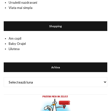
Ursuletii nazdravani
Viata mai simpla
Shopping
Am copil
Baby Orajel
Lilutesa
Arhiva
Arhiva