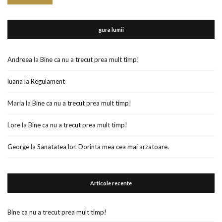
gura lumii
Andreea
la
Bine ca nu a trecut prea mult timp!
luana
la
Regulament
Maria
la
Bine ca nu a trecut prea mult timp!
Lore
la
Bine ca nu a trecut prea mult timp!
George
la
Sanatatea lor. Dorinta mea cea mai arzatoare.
Articole recente
Bine ca nu a trecut prea mult timp!