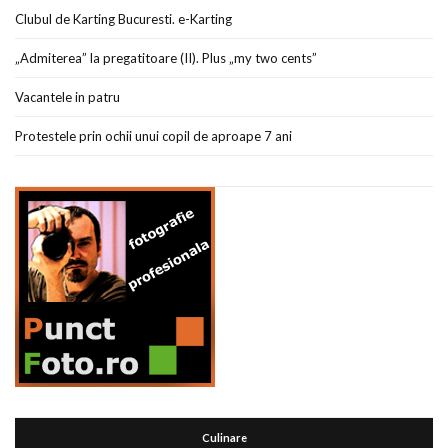
Clubul de Karting Bucuresti. e-Karting
„Admiterea” la pregatitoare (II). Plus „my two cents”
Vacantele in patru
Protestele prin ochii unui copil de aproape 7 ani
Culinare