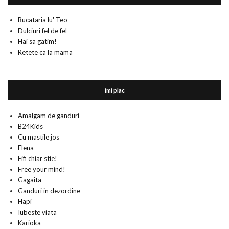
Bucataria lu' Teo
Dulciuri fel de fel
Hai sa gatim!
Retete ca la mama
imi plac
Amalgam de ganduri
B24Kids
Cu mastile jos
Elena
Fifi chiar stie!
Free your mind!
Gagaita
Ganduri in dezordine
Hapi
Iubeste viata
Karioka