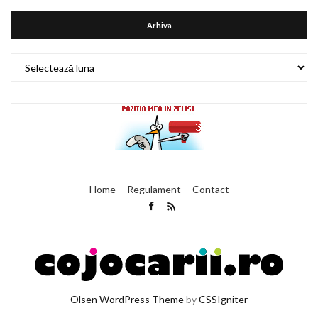
Arhiva
Arhiva
Home
Regulament
Contact
Olsen WordPress Theme
by
CSSIgniter