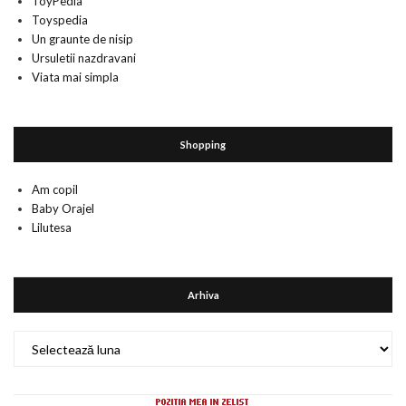
ToyPedia
Toyspedia
Un graunte de nisip
Ursuletii nazdravani
Viata mai simpla
Shopping
Am copil
Baby Orajel
Lilutesa
Arhiva
Arhiva