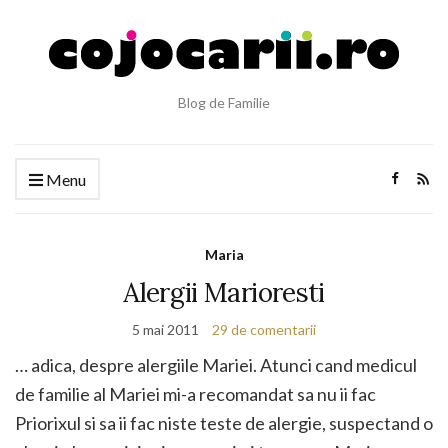
Blog de Familie
Menu
Maria
Alergii Marioresti
5 mai 2011
29 de comentarii
… adica, despre alergiile Mariei. Atunci cand medicul
de familie al Mariei mi-a recomandat sa nu ii fac
Priorixul si sa ii fac niste teste de alergie, suspectand o