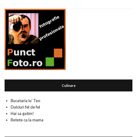
Culinare
Bucataria lu' Teo
Dulciuri fel de fel
Hai sa gatim!
Retete ca la mama