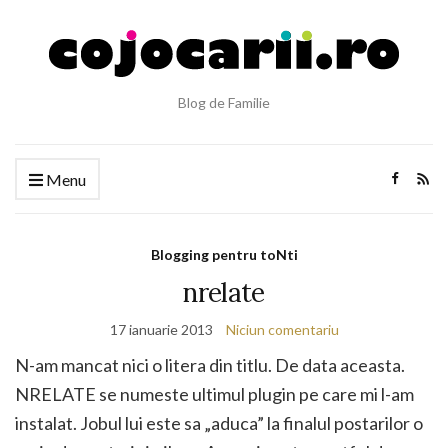
Blog de Familie
Menu
Blogging pentru toNti
nrelate
17 ianuarie 2013
Niciun comentariu
N-am mancat nici o litera din titlu. De data aceasta.
NRELATE se numeste ultimul plugin pe care mi l-am
instalat. Jobul lui este sa „aduca” la finalul postarilor o