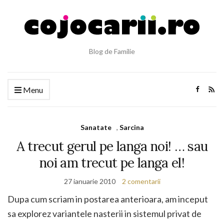
Blog de Familie
Menu
Sanatate
,
Sarcina
A trecut gerul pe langa noi! … sau
noi am trecut pe langa el!
27 ianuarie 2010
2 comentarii
Dupa cum scriam in postarea anterioara, am inceput
sa explorez variantele nasterii in sistemul privat de