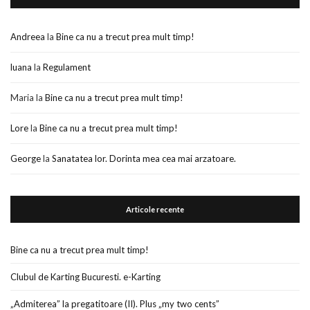
Andreea
la
Bine ca nu a trecut prea mult timp!
luana
la
Regulament
Maria
la
Bine ca nu a trecut prea mult timp!
Lore
la
Bine ca nu a trecut prea mult timp!
George
la
Sanatatea lor. Dorinta mea cea mai arzatoare.
Articole recente
Bine ca nu a trecut prea mult timp!
Clubul de Karting Bucuresti. e-Karting
„Admiterea” la pregatitoare (II). Plus „my two cents”