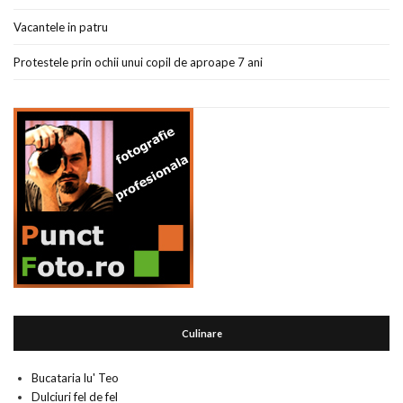
Vacantele in patru
Protestele prin ochii unui copil de aproape 7 ani
Culinare
Bucataria lu' Teo
Dulciuri fel de fel