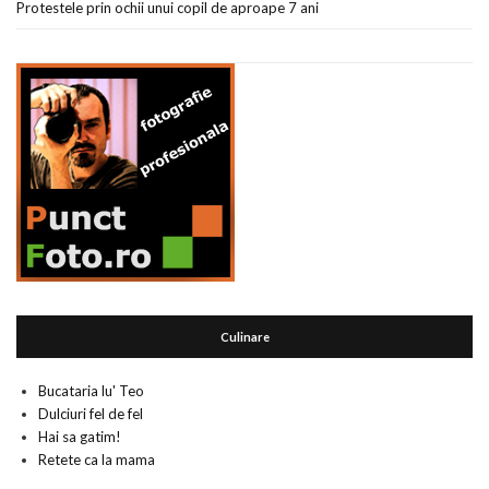
Protestele prin ochii unui copil de aproape 7 ani
Culinare
Bucataria lu' Teo
Dulciuri fel de fel
Hai sa gatim!
Retete ca la mama