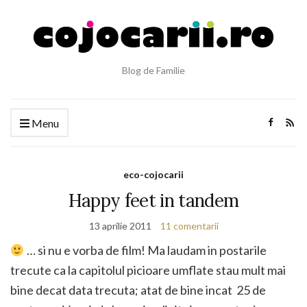
Blog de Familie
Menu
eco-cojocarii
Happy feet in tandem
13 aprilie 2011
11 comentarii
… si nu e vorba de film! Ma laudam in postarile
trecute ca la capitolul picioare umflate stau mult mai
bine decat data trecuta; atat de bine incat 25 de