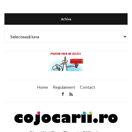
Arhiva
Arhiva
Home
Regulament
Contact