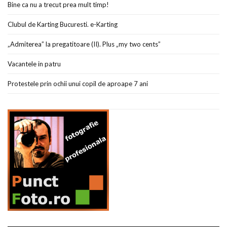
Bine ca nu a trecut prea mult timp!
Clubul de Karting Bucuresti. e-Karting
„Admiterea” la pregatitoare (II). Plus „my two cents”
Vacantele in patru
Protestele prin ochii unui copil de aproape 7 ani