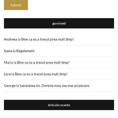
gura lumii
Andreea
la
Bine ca nu a trecut prea mult timp!
luana
la
Regulament
Maria
la
Bine ca nu a trecut prea mult timp!
Lore
la
Bine ca nu a trecut prea mult timp!
George
la
Sanatatea lor. Dorinta mea cea mai arzatoare.
Articole recente