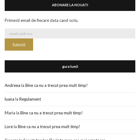
ABONARE LA NOUATI
Primesti email de fiecare data cand scriu.
gura lumii
Andreea
la
Bine ca nu a trecut prea mult timp!
luana
la
Regulament
Maria
la
Bine ca nu a trecut prea mult timp!
Lore
la
Bine ca nu a trecut prea mult timp!