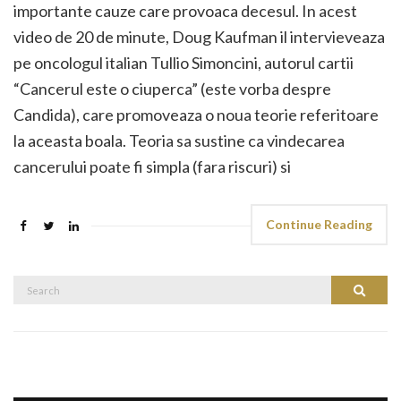
importante cauze care provoaca decesul. In acest
video de 20 de minute, Doug Kaufman il intervieveaza
pe oncologul italian Tullio Simoncini, autorul cartii
“Cancerul este o ciuperca” (este vorba despre
Candida), care promoveaza o noua teorie referitoare
la aceasta boala. Teoria sa sustine ca vindecarea
cancerului poate fi simpla (fara riscuri) si
Continue Reading
Search
Search
for: