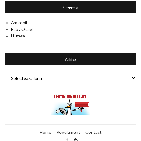
Shopping
Am copil
Baby Orajel
Lilutesa
Arhiva
Arhiva
Home
Regulament
Contact