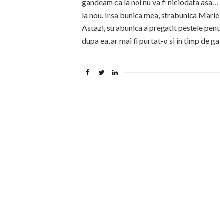
gandeam ca la noi nu va fi niciodata asa… 
la nou. Insa bunica mea, strabunica Mariei,
Astazi, strabunica a pregatit pestele pentr
dupa ea, ar mai fi purtat-o si in timp de ga