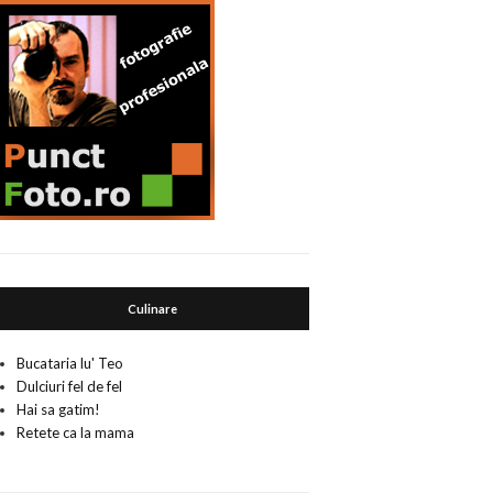
Culinare
Bucataria lu' Teo
Dulciuri fel de fel
Hai sa gatim!
Retete ca la mama