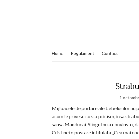
Home
Regulament
Contact
Strabu
1 octombr
Mijloacele de purtare ale bebelusilor nu pr
acum le privesc cu scepticism, insa strabu
sansa Manducai. Slingul nu a convins-o, 
Cristinei o postare intitulata „Cea mai coo