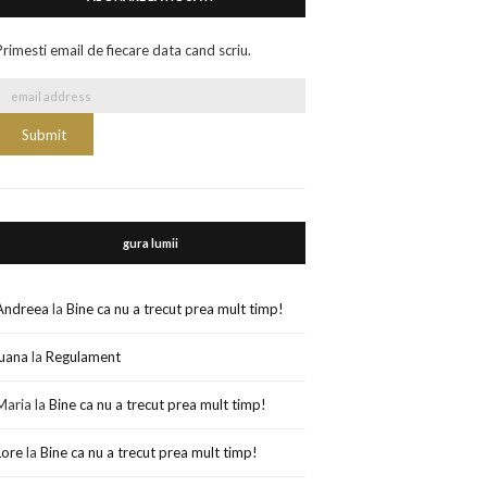
Primesti email de fiecare data cand scriu.
gura lumii
Andreea
la
Bine ca nu a trecut prea mult timp!
luana
la
Regulament
Maria
la
Bine ca nu a trecut prea mult timp!
Lore
la
Bine ca nu a trecut prea mult timp!