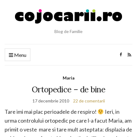
Blog de Familie
Menu
Maria
Ortopedice – de bine
17 decembrie 2010
22 de comentarii
Tare imi mai plac perioadele de respiro!
Ieri, in
urma controlului ortopedic pe care l-a facut Maria, am
primit o veste mare si tare mult asteptata: displazia de