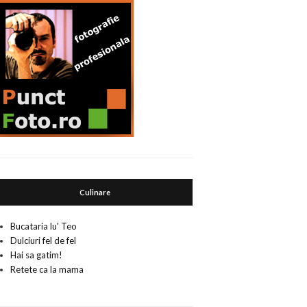
Culinare
Bucataria lu' Teo
Dulciuri fel de fel
Hai sa gatim!
Retete ca la mama