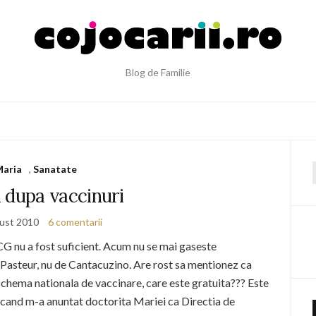
Blog de Familie
aria
,
Sanatate
f
 dupa vaccinuri
ust 2010
6 comentarii
CG nu a fost suficient. Acum nu se mai gaseste
l Pasteur, nu de Cantacuzino. Are rost sa mentionez ca
schema nationala de vaccinare, care este gratuita??? Este
 cand m-a anuntat doctorita Mariei ca Directia de