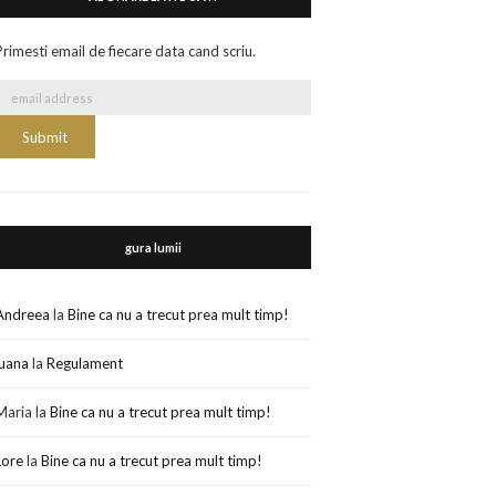
Primesti email de fiecare data cand scriu.
gura lumii
Andreea
la
Bine ca nu a trecut prea mult timp!
luana
la
Regulament
Maria
la
Bine ca nu a trecut prea mult timp!
Lore
la
Bine ca nu a trecut prea mult timp!