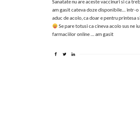
Sanatate nu are aceste vaccinuri si ca tre
am gasit cateva doze disponibile… intr-o f
aduc de acolo, ca doar e pentru printesa si
Se pare totusi ca cineva acolo sus ne iu
farmaciilor online … am gasit