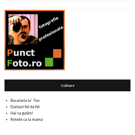
Culinare
Bucataria lu' Teo
Dulciuri fel de fel
Hai sa gatim!
Retete ca la mama