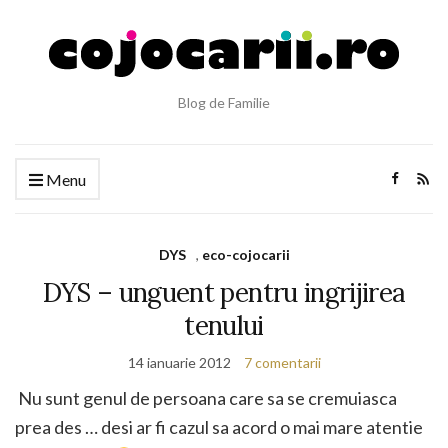
Blog de Familie
Menu
DYS
,
eco-cojocarii
DYS – unguent pentru ingrijirea
tenului
14 ianuarie 2012
7 comentarii
Nu sunt genul de persoana care sa se cremuiasca
prea des … desi ar fi cazul sa acord o mai mare atentie