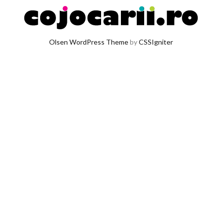
Olsen WordPress Theme
by
CSSIgniter