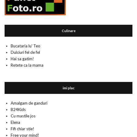
Culinare
Bucataria lu' Teo
Dulciuri fel de fel
Hai sa gatim!
Retete ca la mama
imi plac
Amalgam de ganduri
B24Kids
Cu mastile jos
Elena
Fifi chiar stie!
Free your mind!