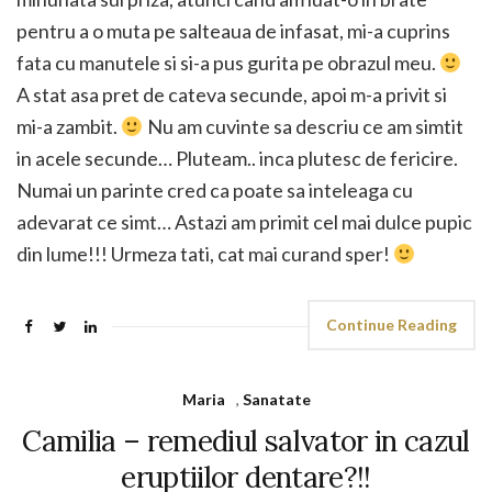
pentru a o muta pe salteaua de infasat, mi-a cuprins
fata cu manutele si si-a pus gurita pe obrazul meu.
A stat asa pret de cateva secunde, apoi m-a privit si
mi-a zambit.
Nu am cuvinte sa descriu ce am simtit
in acele secunde… Pluteam.. inca plutesc de fericire.
Numai un parinte cred ca poate sa inteleaga cu
adevarat ce simt… Astazi am primit cel mai dulce pupic
din lume!!! Urmeza tati, cat mai curand sper!
Continue Reading
Maria
,
Sanatate
Camilia – remediul salvator in cazul
eruptiilor dentare?!!