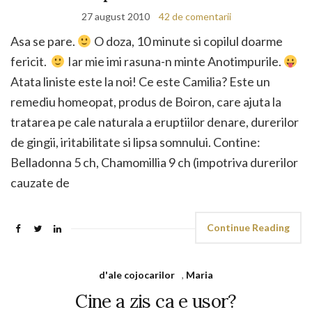
27 august 2010
42 de comentarii
Asa se pare.
O doza, 10 minute si copilul doarme
fericit.
Iar mie imi rasuna-n minte Anotimpurile.
Atata liniste este la noi! Ce este Camilia? Este un
remediu homeopat, produs de Boiron, care ajuta la
tratarea pe cale naturala a eruptiilor denare, durerilor
de gingii, iritabilitate si lipsa somnului. Contine:
Belladonna 5 ch, Chamomillia 9 ch (impotriva durerilor
cauzate de
Continue Reading
d'ale cojocarilor
,
Maria
Cine a zis ca e usor?