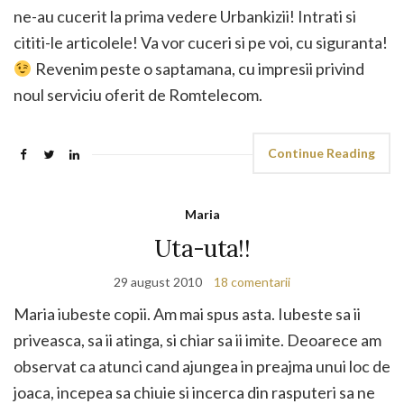
ne-au cucerit la prima vedere Urbankizii! Intrati si
cititi-le articolele! Va vor cuceri si pe voi, cu siguranta!
Revenim peste o saptamana, cu impresii privind
noul serviciu oferit de Romtelecom.
Continue Reading
Maria
Uta-uta!!
29 august 2010
18 comentarii
Maria iubeste copii. Am mai spus asta. Iubeste sa ii
priveasca, sa ii atinga, si chiar sa ii imite. Deoarece am
observat ca atunci cand ajungea in preajma unui loc de
joaca, incepea sa chiuie si incerca din rasputeri sa ne