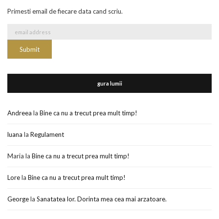
Primesti email de fiecare data cand scriu.
gura lumii
Andreea
la
Bine ca nu a trecut prea mult timp!
luana
la
Regulament
Maria
la
Bine ca nu a trecut prea mult timp!
Lore
la
Bine ca nu a trecut prea mult timp!
George
la
Sanatatea lor. Dorinta mea cea mai arzatoare.