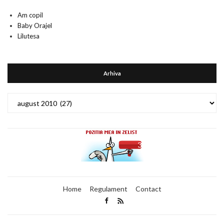
Am copil
Baby Orajel
Lilutesa
Arhiva
Arhiva
Home
Regulament
Contact