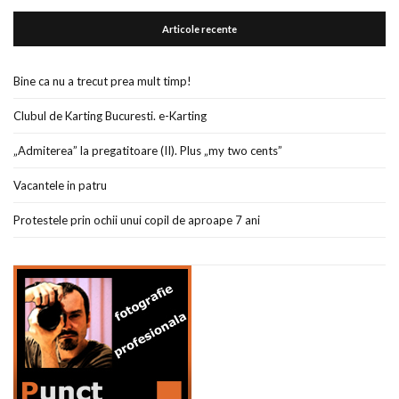
Articole recente
Bine ca nu a trecut prea mult timp!
Clubul de Karting Bucuresti. e-Karting
„Admiterea” la pregatitoare (II). Plus „my two cents”
Vacantele in patru
Protestele prin ochii unui copil de aproape 7 ani