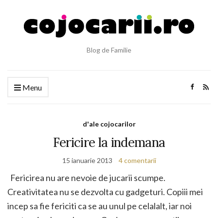
Blog de Familie
Menu
d'ale cojocarilor
Fericire la indemana
15 ianuarie 2013
4 comentarii
Fericirea nu are nevoie de jucarii scumpe.
Creativitatea nu se dezvolta cu gadgeturi. Copiii mei
incep sa fie fericiti ca se au unul pe celalalt, iar noi