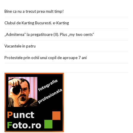
Bine ca nu a trecut prea mult timp!
Clubul de Karting Bucuresti. e-Karting
„Admiterea” la pregatitoare (II). Plus „my two cents”
Vacantele in patru
Protestele prin ochii unui copil de aproape 7 ani