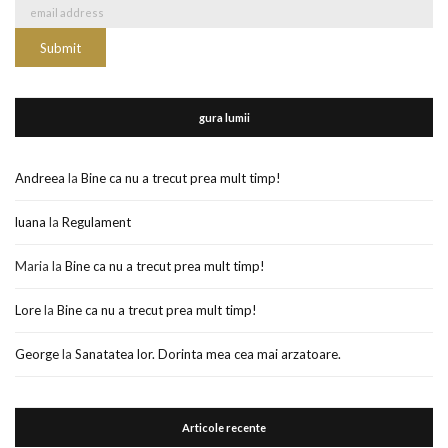
gura lumii
Andreea
la
Bine ca nu a trecut prea mult timp!
luana
la
Regulament
Maria
la
Bine ca nu a trecut prea mult timp!
Lore
la
Bine ca nu a trecut prea mult timp!
George
la
Sanatatea lor. Dorinta mea cea mai arzatoare.
Articole recente