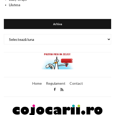
Lilutesa
Arhiva
Arhiva
Home
Regulament
Contact