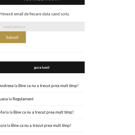
Primesti email de fiecare data cand scriu.
gura lumii
Andreea
la
Bine ca nu a trecut prea mult timp!
luana
la
Regulament
Maria
la
Bine ca nu a trecut prea mult timp!
Lore
la
Bine ca nu a trecut prea mult timp!