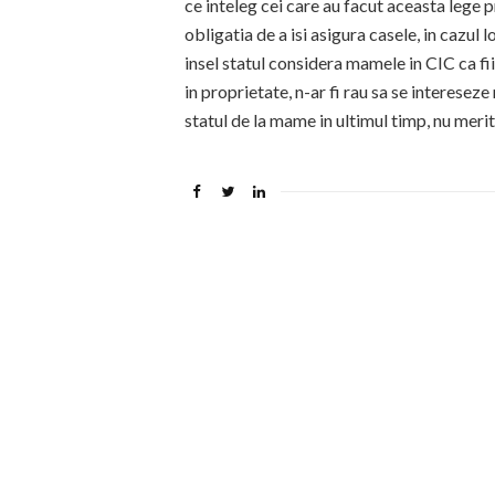
ce inteleg cei care au facut aceasta lege 
obligatia de a isi asigura casele, in cazul 
insel statul considera mamele in CIC ca fi
in proprietate, n-ar fi rau sa se interesez
statul de la mame in ultimul timp, nu meri