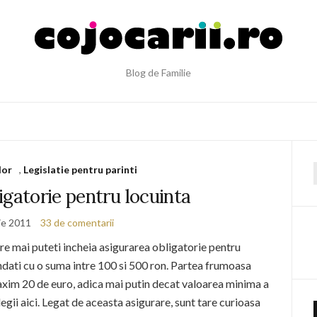
Blog de Familie
lor
,
Legislatie pentru parinti
f
igatorie pentru locuinta
ie 2011
33 de comentarii
care mai puteti incheia asigurarea obligatorie pentru
mendati cu o suma intre 100 si 500 ron. Partea frumoasa
axim 20 de euro, adica mai putin decat valoarea minima a
legii aici. Legat de aceasta asigurare, sunt tare curioasa