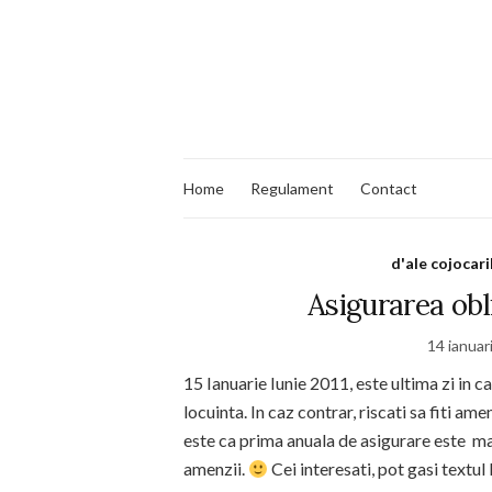
Home
Regulament
Contact
d'ale cojocari
Asigurarea obl
14 ianuar
15 Ianuarie Iunie 2011, este ultima zi in 
locuinta. In caz contrar, riscati sa fiti a
este ca prima anuala de asigurare este m
amenzii.
Cei interesati, pot gasi textul 