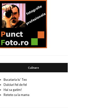
Culinare
Bucataria lu' Teo
Dulciuri fel de fel
Hai sa gatim!
Retete ca la mama