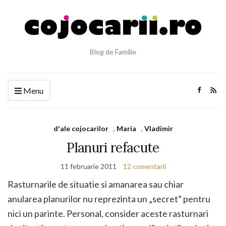
Blog de Familie
Menu
d'ale cojocarilor
,
Maria
,
Vladimir
Planuri refacute
11 februarie 2011
12 comentarii
Rasturnarile de situatie si amanarea sau chiar
anularea planurilor nu reprezinta un „secret” pentru
nici un parinte. Personal, consider aceste rasturnari