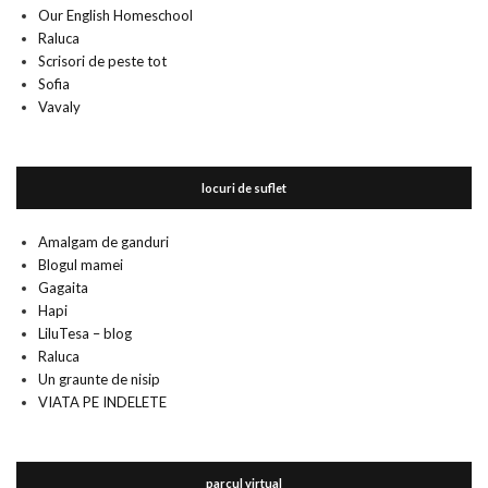
Our English Homeschool
Raluca
Scrisori de peste tot
Sofia
Vavaly
locuri de suflet
Amalgam de ganduri
Blogul mamei
Gagaita
Hapi
LiluTesa – blog
Raluca
Un graunte de nisip
VIATA PE INDELETE
parcul virtual